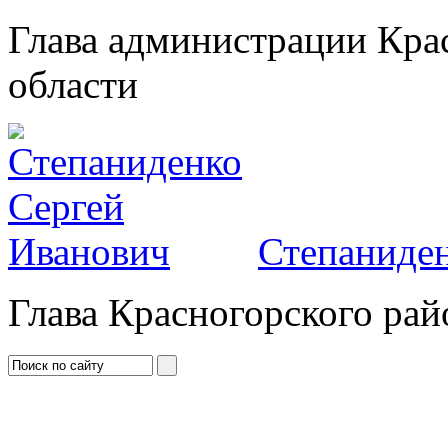
Глава администрации Кра
области
Степаниден
Глава Красногорского рай