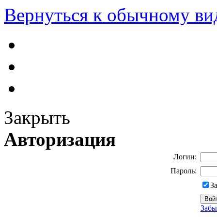
Вернуться к обычному ви
Закрыть
Авторизация
Логин:
Пароль:
З
Забы