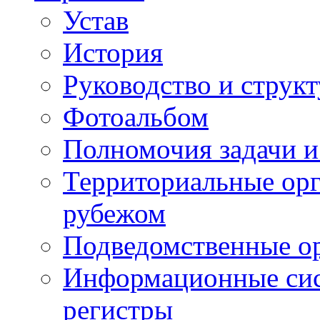
Устав
История
Руководство и струк
Фотоальбом
Полномочия задачи 
Территориальные орг
рубежом
Подведомственные о
Информационные сист
регистры