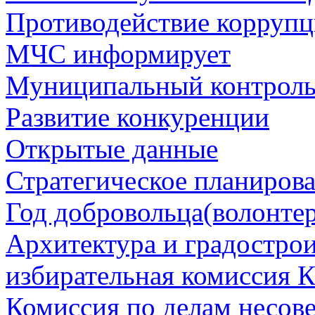
Противодействие корруп
МЧС информирует
Муниципальный контрол
Развитие конкуренции
Открытые данные
Стратегическое планиров
Год добровольца(волонтер
Архитектура и градостро
избирательная комиссия К
Комиссия по делам несов