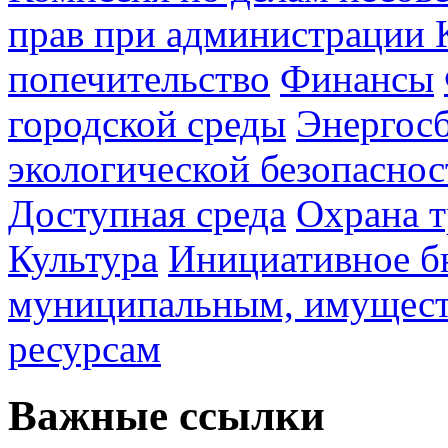
прав при администрации 
попечительство
Финансы
городской среды
Энергос
экологической безопаснос
Доступная среда
Охрана т
Культура
Инициативное б
муниципальным, имущес
ресурсам
Важные ссылки