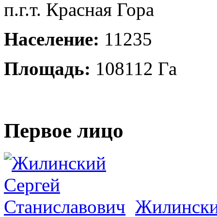
п.г.т. Красная Гора
Население:
11235
Площадь:
108112 Га
Первое лицо
Жилински