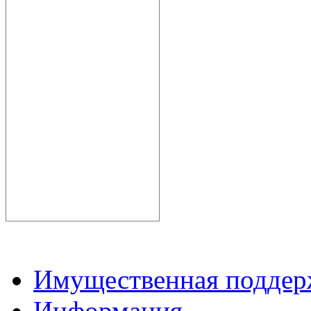
Имущественная подде
Информация