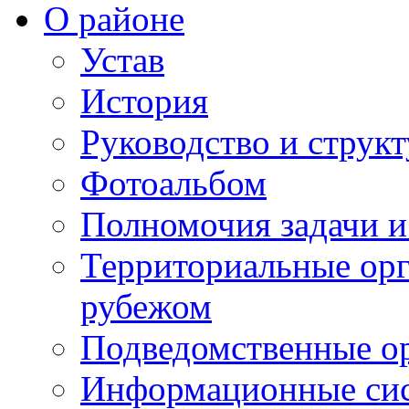
О районе
Устав
История
Руководство и струк
Фотоальбом
Полномочия задачи 
Территориальные орг
рубежом
Подведомственные о
Информационные сист