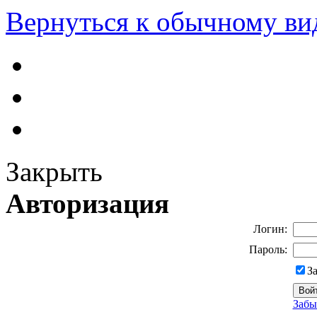
Вернуться к обычному ви
Закрыть
Авторизация
Логин:
Пароль:
З
Забы