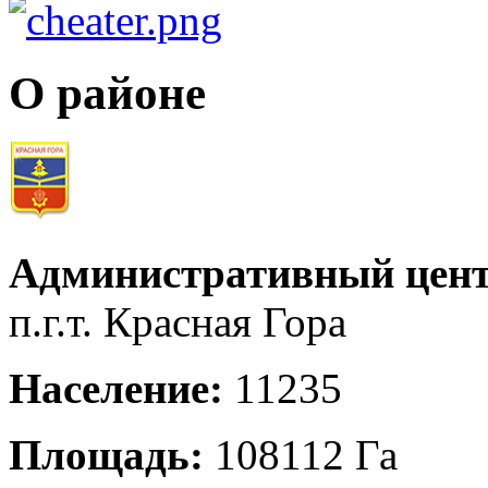
О районе
Административный цент
п.г.т. Красная Гора
Население:
11235
Площадь:
108112 Га