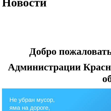
Новости
Добро пожаловат
Администрации Красн
о
Не убран мусор,
яма на дороге,