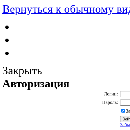
Вернуться к обычному ви
Закрыть
Авторизация
Логин:
Пароль:
З
Забы