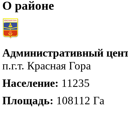
О районе
Административный цент
п.г.т. Красная Гора
Население:
11235
Площадь:
108112 Га