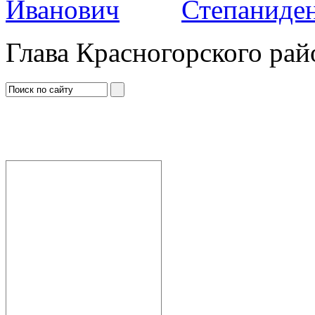
Степаниден
Глава Красногорского рай