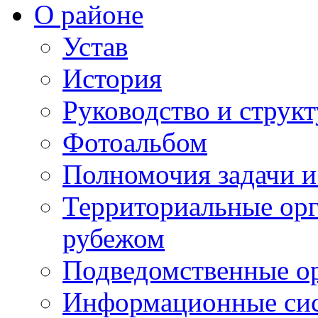
О районе
Устав
История
Руководство и струк
Фотоальбом
Полномочия задачи 
Территориальные орг
рубежом
Подведомственные о
Информационные сист