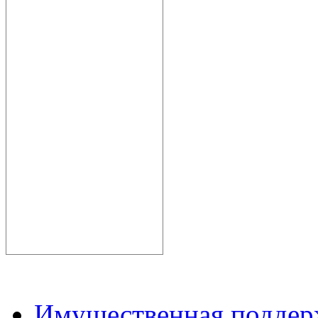
Имущественная подде