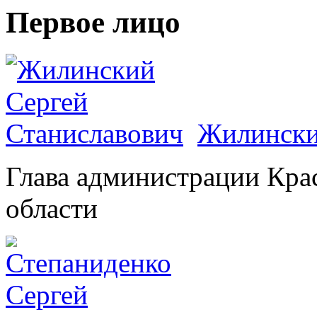
Первое лицо
Жилински
Глава администрации Кра
области