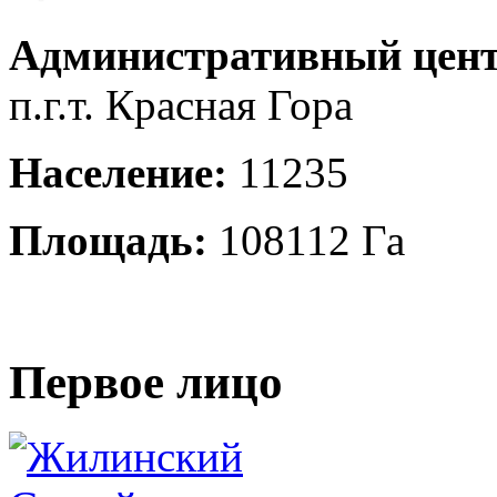
Административный цент
п.г.т. Красная Гора
Население:
11235
Площадь:
108112 Га
Первое лицо