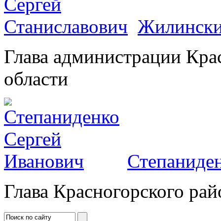
Жилински
Глава администрации Кра
области
Степаниден
Глава Красногорского рай