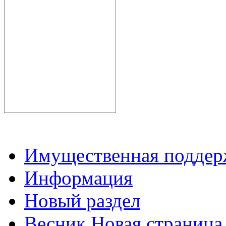
Имущественная подде
Информация
Новый раздел
Весник Новая страница