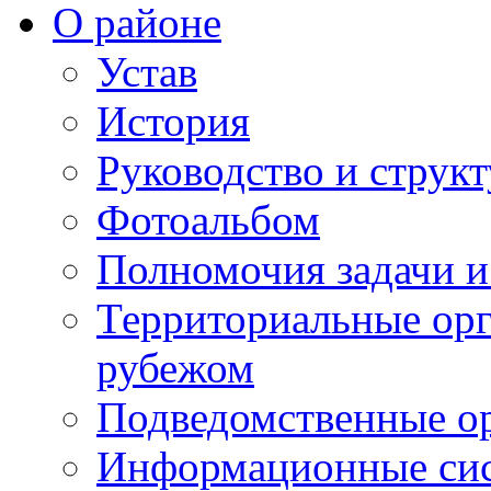
О районе
Устав
История
Руководство и струк
Фотоальбом
Полномочия задачи 
Территориальные орг
рубежом
Подведомственные о
Информационные сист