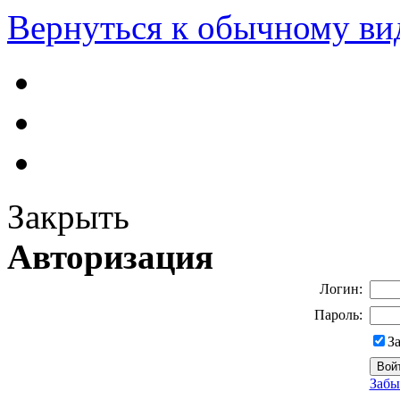
Вернуться к обычному ви
Закрыть
Авторизация
Логин:
Пароль:
З
Забы