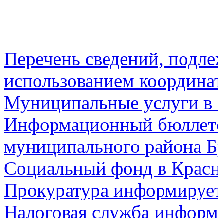
Перечень сведений, подл
использованием координа
Муниципальные услуги в 
Информационный бюллете
муниципального района Б
Социальный фонд в Красн
Прокуратура информируе
Налоговая служба информ