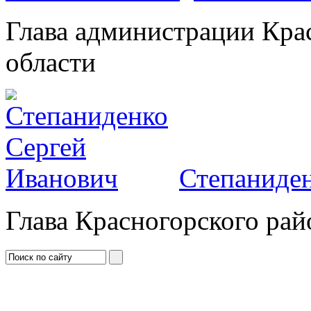
Глава администрации Кра
области
Степаниден
Глава Красногорского рай