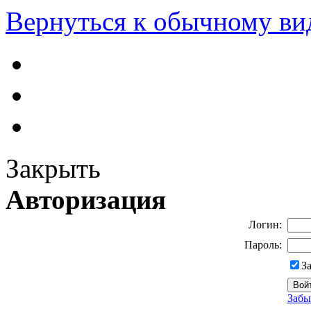
Вернуться к обычному ви
Закрыть
Авторизация
Логин:
Пароль:
З
Забы