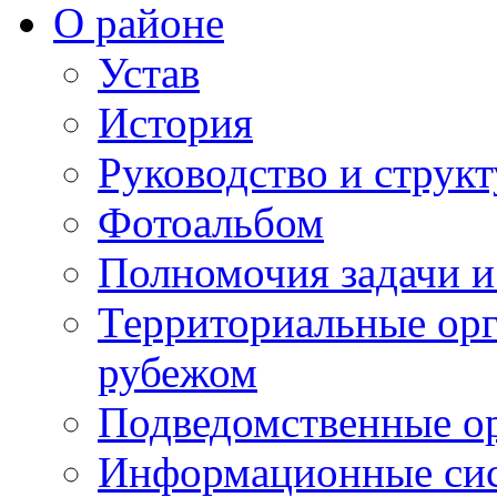
О районе
Устав
История
Руководство и струк
Фотоальбом
Полномочия задачи 
Территориальные орг
рубежом
Подведомственные о
Информационные сист