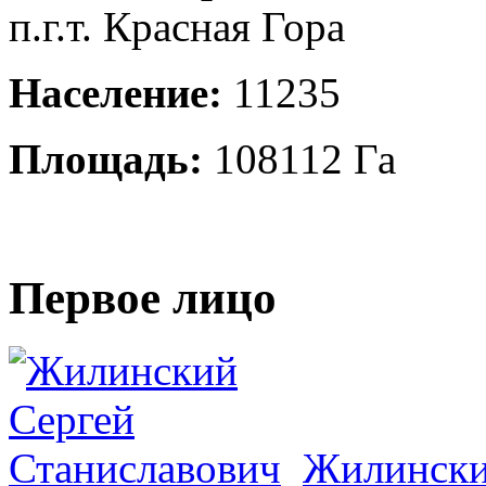
п.г.т. Красная Гора
Население:
11235
Площадь:
108112 Га
Первое лицо
Жилински