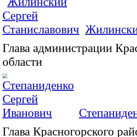
Жилински
Глава администрации Кра
области
Степаниден
Глава Красногорского рай