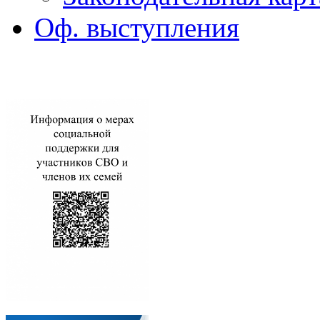
Оф. выступления