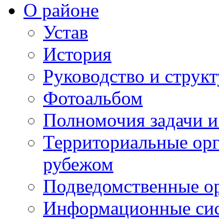
О районе
Устав
История
Руководство и струк
Фотоальбом
Полномочия задачи 
Территориальные орг
рубежом
Подведомственные о
Информационные сист