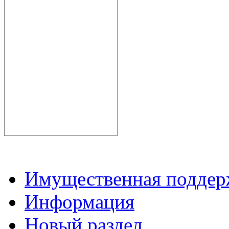
Имущественная подде
Информация
Новый раздел