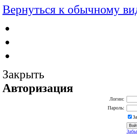
Вернуться к обычному ви
Закрыть
Авторизация
Логин:
Пароль:
З
Забы