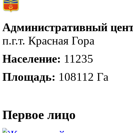
Административный цент
п.г.т. Красная Гора
Население:
11235
Площадь:
108112 Га
Первое лицо