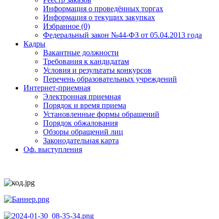
Информация о проведённых торгах
Информация о текущих закупках
Избранное (0)
Федеральный закон №44-ФЗ от 05.04.2013 года
Кадры
Вакантные должности
Требования к кандидатам
Условия и результаты конкурсов
Перечень образовательных учреждений
Интернет-приемная
Электронная приемная
Порядок и время приема
Установленные формы обращений
Порядок обжалования
Обзоры обращений лиц
Законодательная карта
Оф. выступления