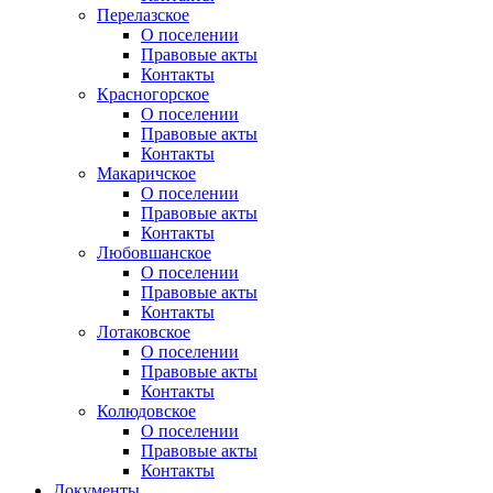
Перелазское
О поселении
Правовые акты
Контакты
Красногорское
О поселении
Правовые акты
Контакты
Макаричское
О поселении
Правовые акты
Контакты
Любовшанское
О поселении
Правовые акты
Контакты
Лотаковское
О поселении
Правовые акты
Контакты
Колюдовское
О поселении
Правовые акты
Контакты
Документы