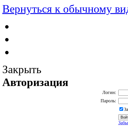
Вернуться к обычному ви
Закрыть
Авторизация
Логин:
Пароль:
З
Забы