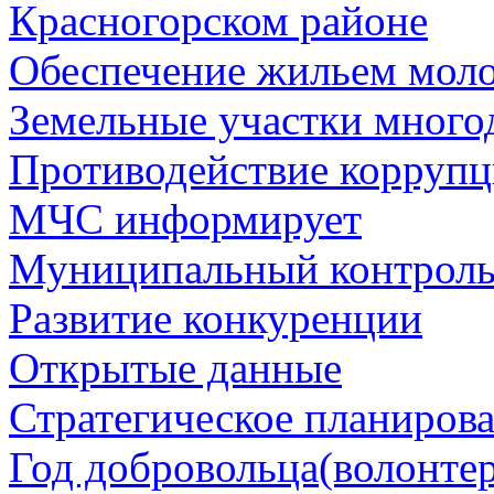
Красногорском районе
Обеспечение жильем мол
Земельные участки много
Противодействие корруп
МЧС информирует
Муниципальный контрол
Развитие конкуренции
Открытые данные
Стратегическое планиров
Год добровольца(волонтер