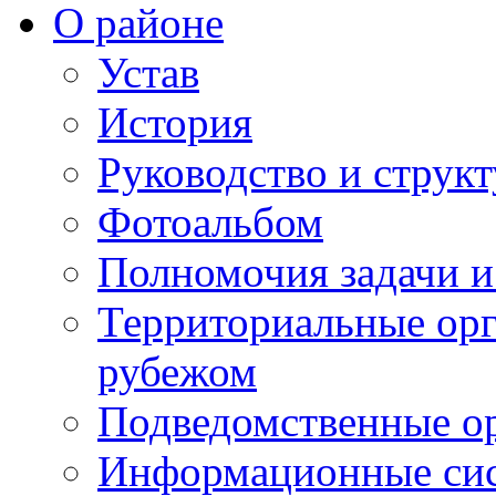
О районе
Устав
История
Руководство и струк
Фотоальбом
Полномочия задачи 
Территориальные орг
рубежом
Подведомственные о
Информационные сист