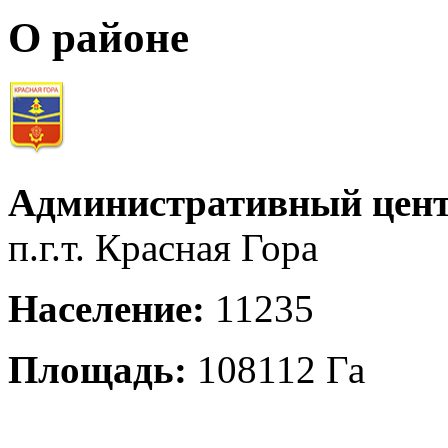
О районе
Административный цент
п.г.т. Красная Гора
Население:
11235
Площадь:
108112 Га