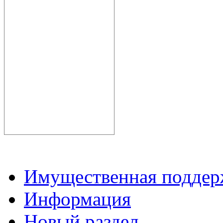
Имущественная подде
Информация
Новый раздел