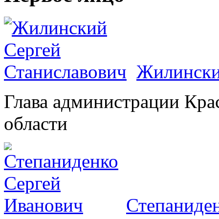
Жилински
Глава администрации Кра
области
Степаниден