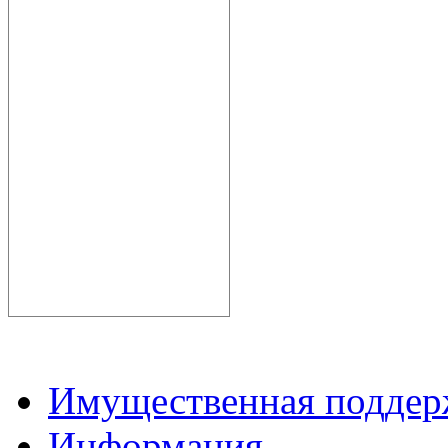
Имущественная подде
Информация