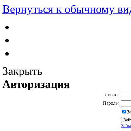
Вернуться к обычному ви
Закрыть
Авторизация
Логин:
Пароль:
З
Забы