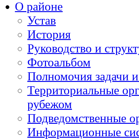
О районе
Устав
История
Руководство и струк
Фотоальбом
Полномочия задачи 
Территориальные орг
рубежом
Подведомственные о
Информационные сист