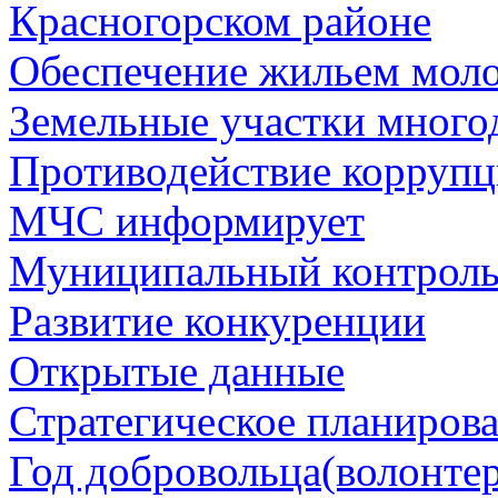
Красногорском районе
Обеспечение жильем мол
Земельные участки много
Противодействие корруп
МЧС информирует
Муниципальный контрол
Развитие конкуренции
Открытые данные
Стратегическое планиров
Год добровольца(волонтер