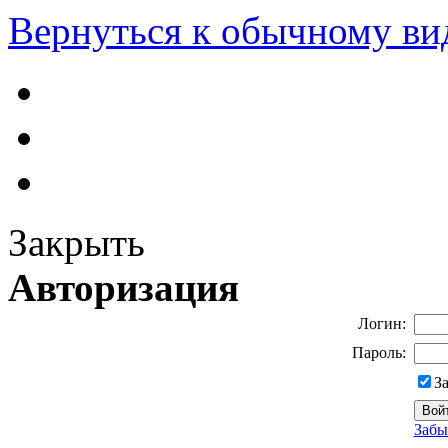
Вернуться к обычному ви
Закрыть
Авторизация
Логин:
Пароль:
З
Забы