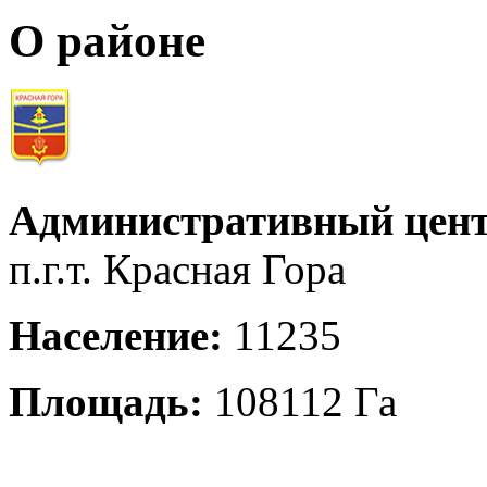
О районе
Административный цент
п.г.т. Красная Гора
Население:
11235
Площадь:
108112 Га