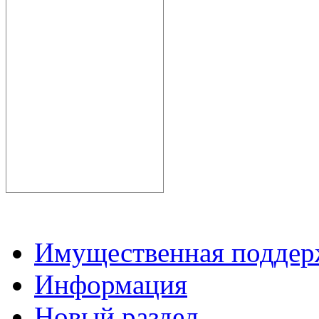
Имущественная подде
Информация
Новый раздел