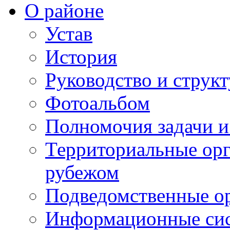
О районе
Устав
История
Руководство и струк
Фотоальбом
Полномочия задачи 
Территориальные орг
рубежом
Подведомственные о
Информационные сист