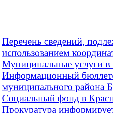
Перечень сведений, подл
использованием координа
Муниципальные услуги в 
Информационный бюллете
муниципального района Б
Социальный фонд в Красн
Прокуратура информируе