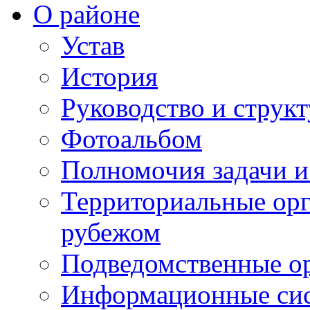
О районе
Устав
История
Руководство и струк
Фотоальбом
Полномочия задачи 
Территориальные орг
рубежом
Подведомственные о
Информационные сист