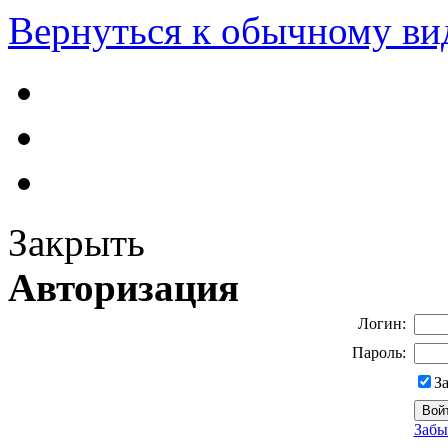
Вернуться к обычному ви
Закрыть
Авторизация
Логин:
Пароль:
З
Забы