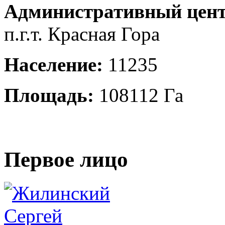
Административный цент
п.г.т. Красная Гора
Население:
11235
Площадь:
108112 Га
Первое лицо