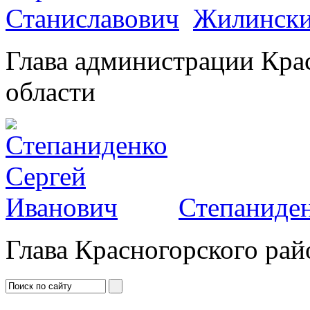
Жилински
Глава администрации Кра
области
Степаниден
Глава Красногорского рай