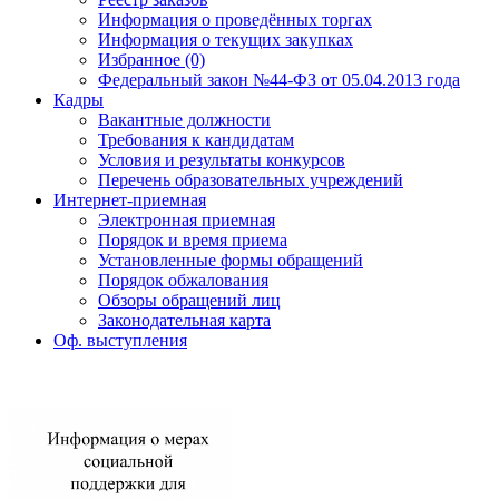
Информация о проведённых торгах
Информация о текущих закупках
Избранное (0)
Федеральный закон №44-ФЗ от 05.04.2013 года
Кадры
Вакантные должности
Требования к кандидатам
Условия и результаты конкурсов
Перечень образовательных учреждений
Интернет-приемная
Электронная приемная
Порядок и время приема
Установленные формы обращений
Порядок обжалования
Обзоры обращений лиц
Законодательная карта
Оф. выступления