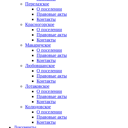
Перелазское
О поселении
Правовые акты
Контакты
Красногорское
О поселении
Правовые акты
Контакты
Макаричское
О поселении
Правовые акты
Контакты
Любовшанское
О поселении
Правовые акты
Контакты
Лотаковское
О поселении
Правовые акты
Контакты
Колюдовское
О поселении
Правовые акты
Контакты
Документы