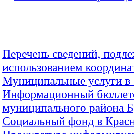
Перечень сведений, подл
использованием координа
Муниципальные услуги в 
Информационный бюллете
муниципального района Б
Социальный фонд в Красн