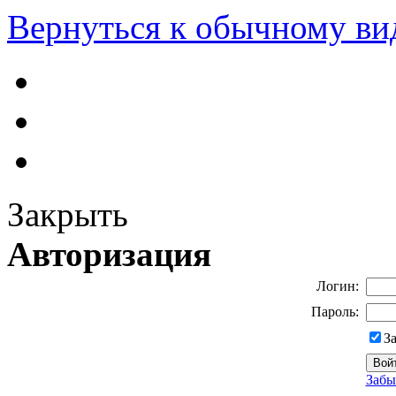
Вернуться к обычному ви
Закрыть
Авторизация
Логин:
Пароль:
З
Забы