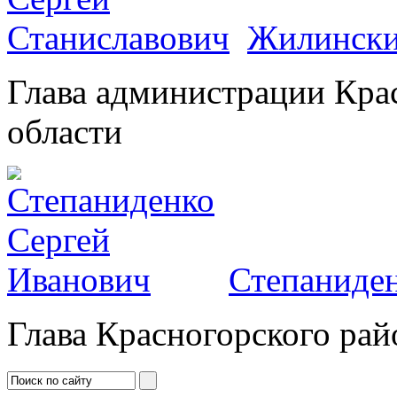
Жилински
Глава администрации Кра
области
Степаниден
Глава Красногорского рай