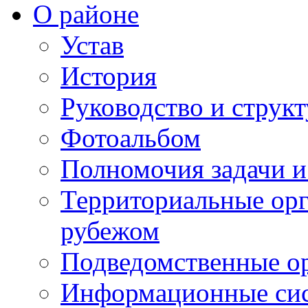
О районе
Устав
История
Руководство и струк
Фотоальбом
Полномочия задачи 
Территориальные орг
рубежом
Подведомственные о
Информационные сист