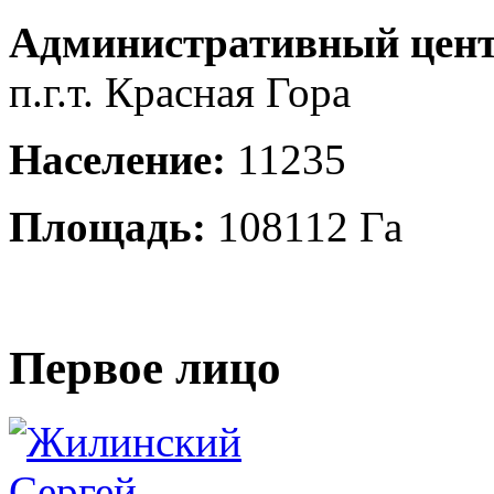
Административный цент
п.г.т. Красная Гора
Население:
11235
Площадь:
108112 Га
Первое лицо