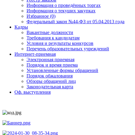
Информация о проведённых торгах
Информация о текущих закупках
Избранное (0)
Федеральный закон №44-ФЗ от 05.04.2013 года
Кадры
Вакантные должности
Требования к кандидатам
Условия и результаты конкурсов
Перечень образовательных учреждений
Интернет-приемная
Электронная приемная
Порядок и время приема
Установленные формы обращений
Порядок обжалования
Обзоры обращений лиц
Законодательная карта
Оф. выступления