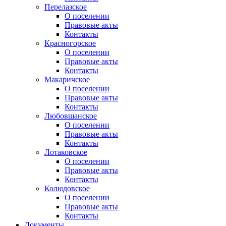
Перелазское
О поселении
Правовые акты
Контакты
Красногорское
О поселении
Правовые акты
Контакты
Макаричское
О поселении
Правовые акты
Контакты
Любовшанское
О поселении
Правовые акты
Контакты
Лотаковское
О поселении
Правовые акты
Контакты
Колюдовское
О поселении
Правовые акты
Контакты
Документы