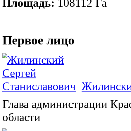
Площадь:
108112 Га
Первое лицо
Жилински
Глава администрации Кра
области