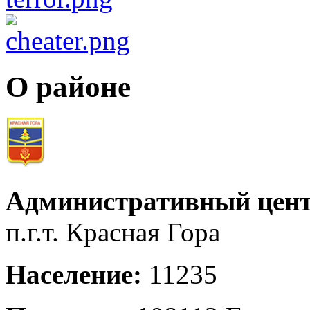
О районе
Административный цент
п.г.т. Красная Гора
Население:
11235