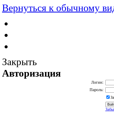
Вернуться к обычному ви
Закрыть
Авторизация
Логин:
Пароль:
З
Забы