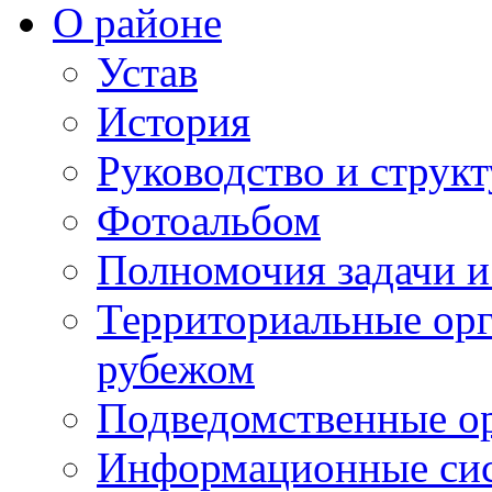
О районе
Устав
История
Руководство и струк
Фотоальбом
Полномочия задачи 
Территориальные орг
рубежом
Подведомственные о
Информационные сист