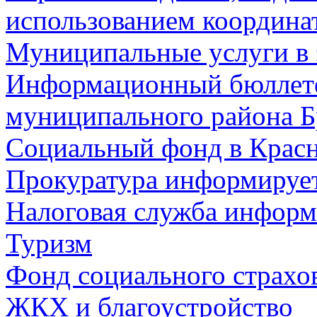
использованием координа
Муниципальные услуги в 
Информационный бюллете
муниципального района Б
Социальный фонд в Красн
Прокуратура информируе
Налоговая служба информ
Туризм
Фонд социального страхо
ЖКХ и благоустройство