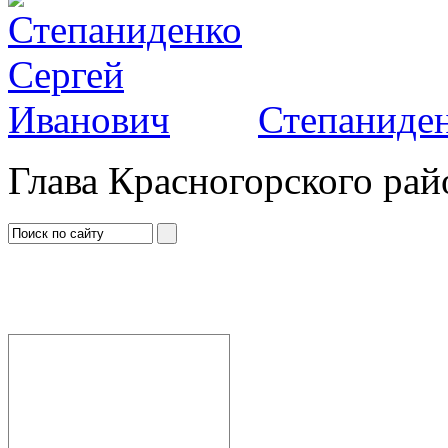
Степаниден
Глава Красногорского рай