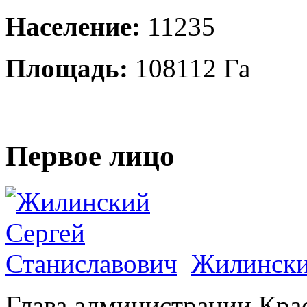
Население:
11235
Площадь:
108112 Га
Первое лицо
Жилински
Глава администрации Кра