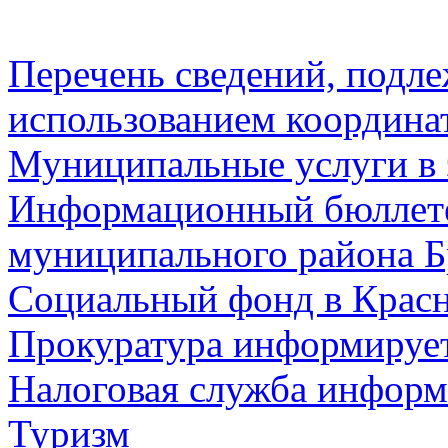
Перечень сведений, подл
использованием координа
Муниципальные услуги в 
Информационный бюллете
муниципального района Б
Социальный фонд в Красн
Прокуратура информируе
Налоговая служба информ
Туризм