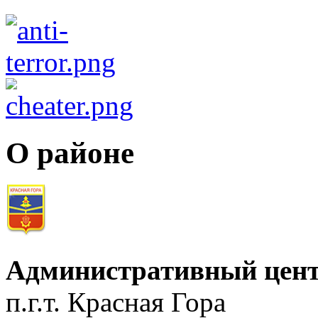
О районе
Административный цент
п.г.т. Красная Гора