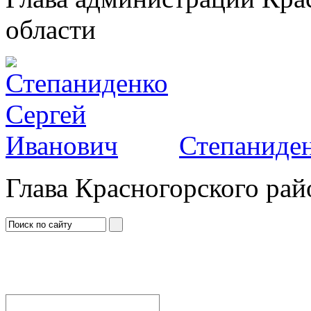
области
Степаниден
Глава Красногорского рай