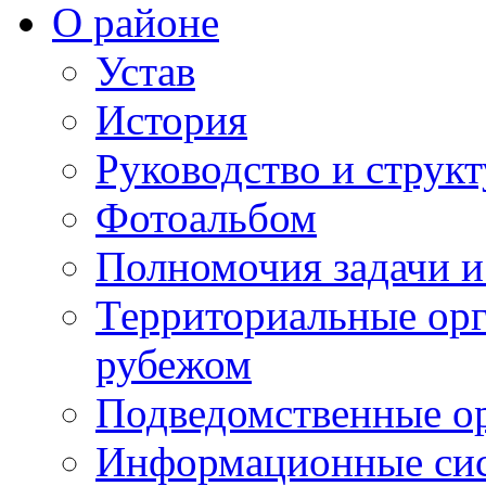
О районе
Устав
История
Руководство и струк
Фотоальбом
Полномочия задачи 
Территориальные орг
рубежом
Подведомственные о
Информационные сист