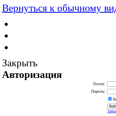
Вернуться к обычному ви
Закрыть
Авторизация
Логин:
Пароль:
З
Забы