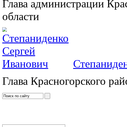
Глава администрации Кра
области
Степаниден
Глава Красногорского рай