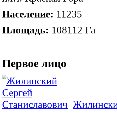
Население:
11235
Площадь:
108112 Га
Первое лицо
Жилински