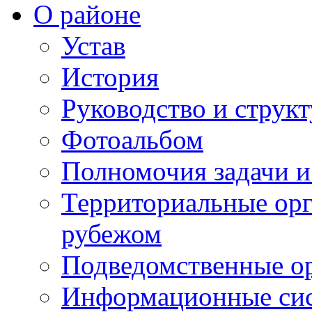
О районе
Устав
История
Руководство и струк
Фотоальбом
Полномочия задачи 
Территориальные орг
рубежом
Подведомственные о
Информационные сист