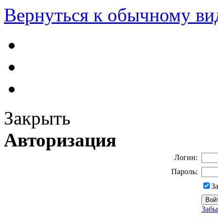
Вернуться к обычному ви
Закрыть
Авторизация
Логин:
Пароль:
З
Забы