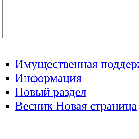
Имущественная подде
Информация
Новый раздел
Весник Новая страница