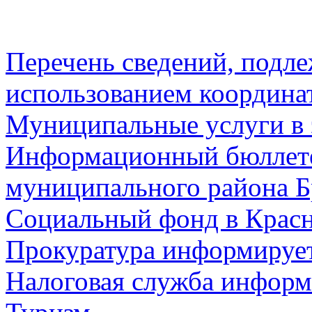
Перечень сведений, подл
использованием координа
Муниципальные услуги в 
Информационный бюллете
муниципального района Б
Социальный фонд в Красн
Прокуратура информируе
Налоговая служба информ