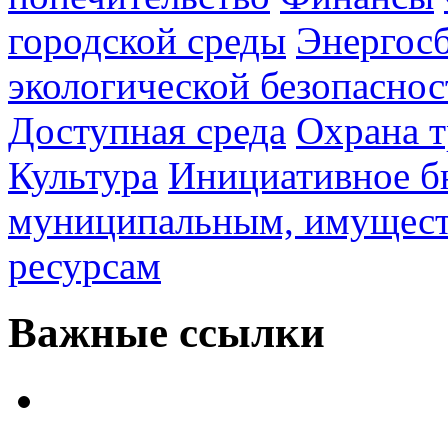
городской среды
Энергос
экологической безопаснос
Доступная среда
Охрана т
Культура
Инициативное б
муниципальным, имущес
ресурсам
Важные ссылки