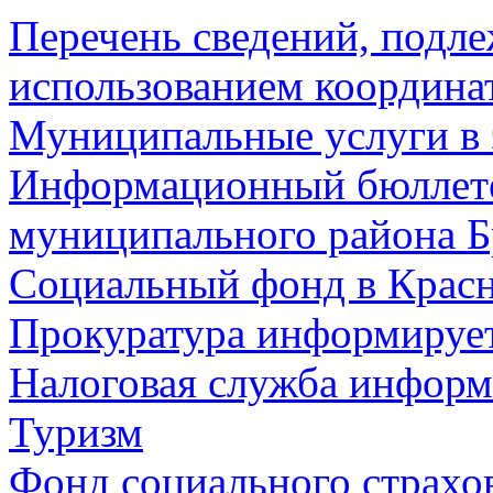
Перечень сведений, подл
использованием координа
Муниципальные услуги в 
Информационный бюллете
муниципального района Б
Социальный фонд в Красн
Прокуратура информируе
Налоговая служба информ
Туризм
Фонд социального страхо