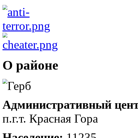
О районе
Административный цент
п.г.т. Красная Гора
Население:
11235