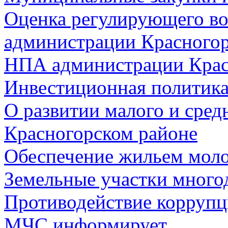
Оценка регулирующего во
администрации Красногорс
НПА администрации Крас
Инвестиционная политик
О развитии малого и сред
Красногорском районе
Обеспечение жильем мол
Земельные участки много
Противодействие корруп
МЧС информирует