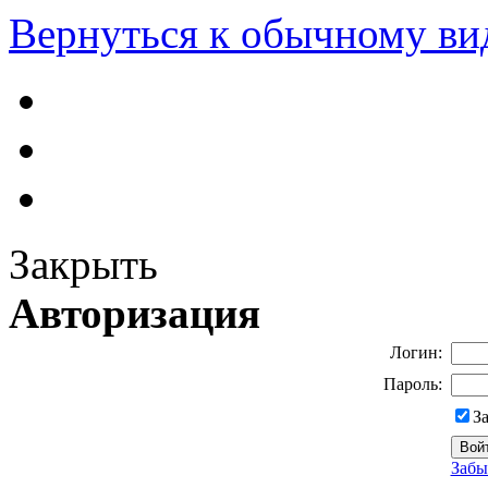
Вернуться к обычному ви
Закрыть
Авторизация
Логин:
Пароль:
З
Забы