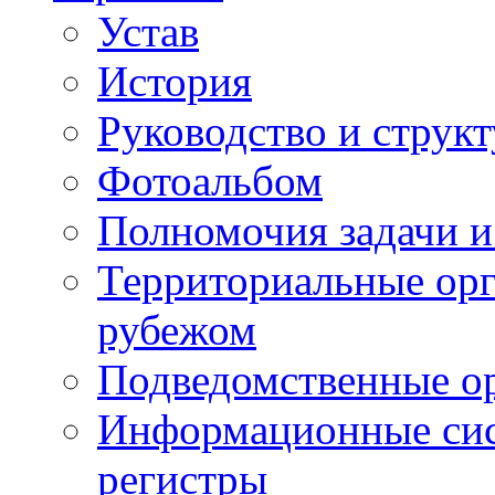
Устав
История
Руководство и струк
Фотоальбом
Полномочия задачи 
Территориальные орг
рубежом
Подведомственные о
Информационные сист
регистры