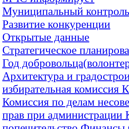
Муниципальный контрол
Развитие конкуренции
Открытые данные
Стратегическое планиров
Год добровольца(волонтер
Архитектура и градостро
избирательная комиссия К
Комиссия по делам несов
прав при администрации 
попечительство
Финансы