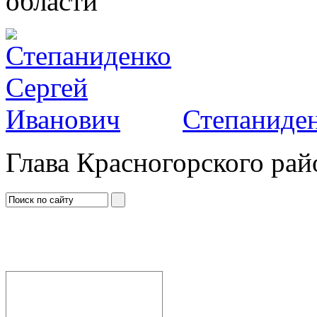
области
Степаниден
Глава Красногорского рай