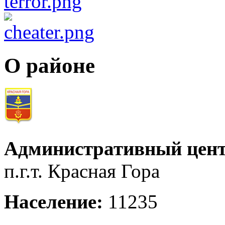
О районе
Административный цент
п.г.т. Красная Гора
Население:
11235