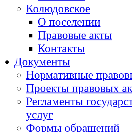
Колюдовское
О поселении
Правовые акты
Контакты
Документы
Нормативные правов
Проекты правовых ак
Регламенты государ
услуг
Формы обращений