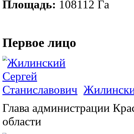
Площадь:
108112 Га
Первое лицо
Жилински
Глава администрации Кра
области