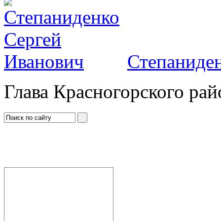
Степаниден
Глава Красногорского рай