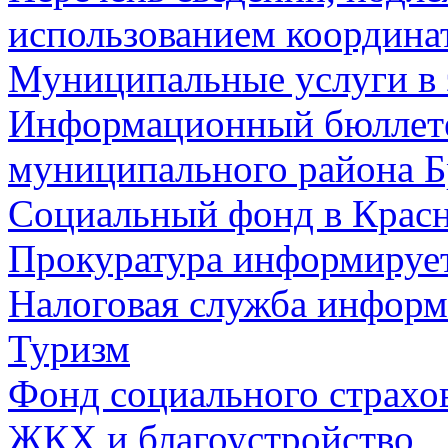
использованием координа
Муниципальные услуги в 
Информационный бюллете
муниципального района Б
Социальный фонд в Красн
Прокуратура информируе
Налоговая служба информ
Туризм
Фонд социального страхо
ЖКХ и благоустройство