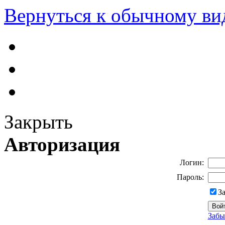
Вернуться к обычному ви
Закрыть
Авторизация
Логин:
Пароль:
З
Забы