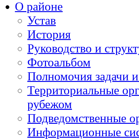
О районе
Устав
История
Руководство и струк
Фотоальбом
Полномочия задачи 
Территориальные орг
рубежом
Подведомственные о
Информационные сист