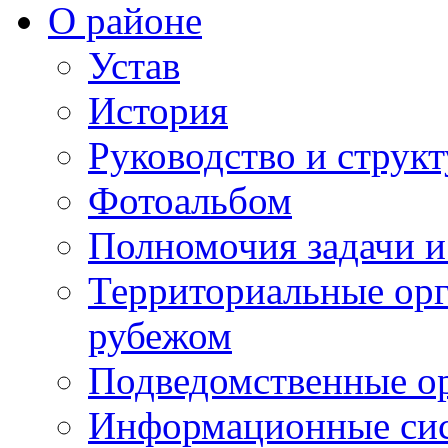
О районе
Устав
История
Руководство и струк
Фотоальбом
Полномочия задачи 
Территориальные орг
рубежом
Подведомственные о
Информационные сист