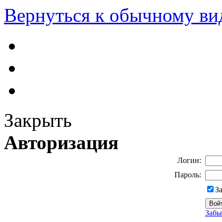
Вернуться к обычному ви
Закрыть
Авторизация
Логин:
Пароль:
З
Забы