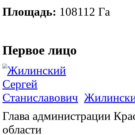
Площадь:
108112 Га
Первое лицо
Жилински
Глава администрации Кра
области