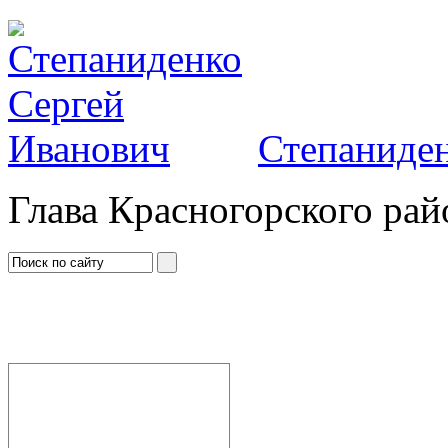
Степаниден
Глава Красногорского рай