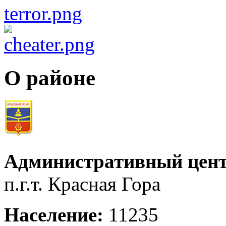
О районе
Административный цент
п.г.т. Красная Гора
Население:
11235