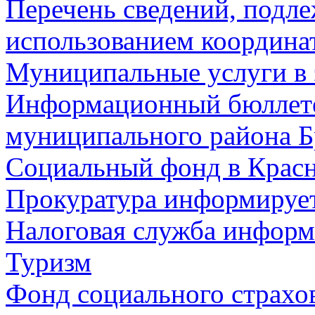
Перечень сведений, подл
использованием координа
Муниципальные услуги в 
Информационный бюллете
муниципального района Б
Социальный фонд в Красн
Прокуратура информируе
Налоговая служба информ
Туризм
Фонд социального страхо