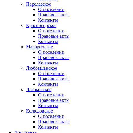
Перелазское
О поселении
Правовые акты
Контакты
Красногорское
О поселении
Правовые акты
Контакты
Макаричское
О поселении
Правовые акты
Контакты
Любовшанское
О поселении
Правовые акты
Контакты
Лотаковское
О поселении
Правовые акты
Контакты
Колюдовское
О поселении
Правовые акты
Контакты
Документы