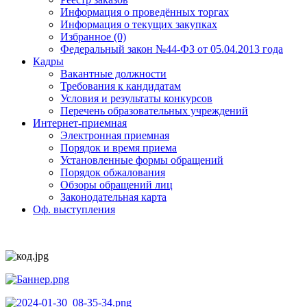
Информация о проведённых торгах
Информация о текущих закупках
Избранное (0)
Федеральный закон №44-ФЗ от 05.04.2013 года
Кадры
Вакантные должности
Требования к кандидатам
Условия и результаты конкурсов
Перечень образовательных учреждений
Интернет-приемная
Электронная приемная
Порядок и время приема
Установленные формы обращений
Порядок обжалования
Обзоры обращений лиц
Законодательная карта
Оф. выступления