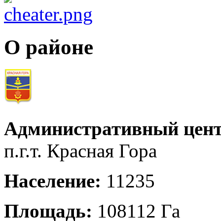
О районе
Административный цент
п.г.т. Красная Гора
Население:
11235
Площадь:
108112 Га