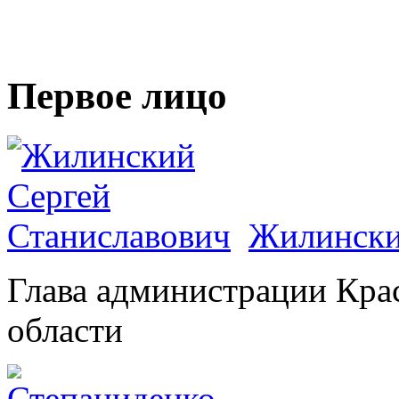
Первое лицо
Жилински
Глава администрации Кра
области