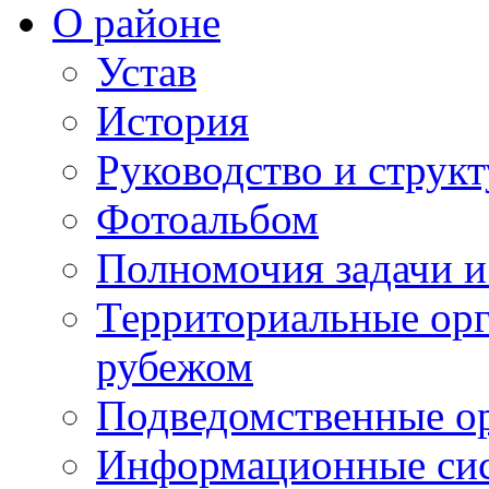
О районе
Устав
История
Руководство и струк
Фотоальбом
Полномочия задачи 
Территориальные орг
рубежом
Подведомственные о
Информационные сист