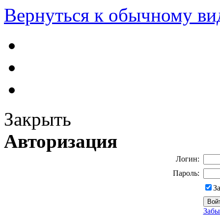
Вернуться к обычному ви
Закрыть
Авторизация
Логин:
Пароль:
З
Забы