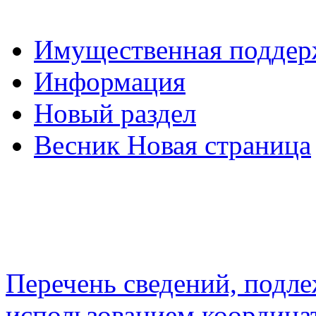
Имущественная подде
Информация
Новый раздел
Весник Новая страница
Перечень сведений, подл
использованием координа