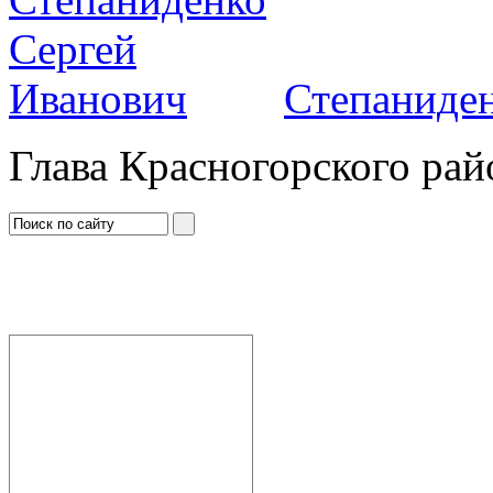
Степаниден
Глава Красногорского рай