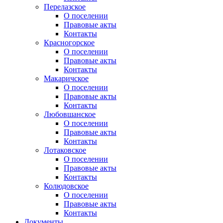
Перелазское
О поселении
Правовые акты
Контакты
Красногорское
О поселении
Правовые акты
Контакты
Макаричское
О поселении
Правовые акты
Контакты
Любовшанское
О поселении
Правовые акты
Контакты
Лотаковское
О поселении
Правовые акты
Контакты
Колюдовское
О поселении
Правовые акты
Контакты
Документы