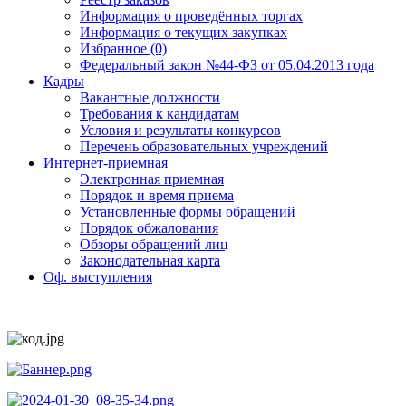
Информация о проведённых торгах
Информация о текущих закупках
Избранное (0)
Федеральный закон №44-ФЗ от 05.04.2013 года
Кадры
Вакантные должности
Требования к кандидатам
Условия и результаты конкурсов
Перечень образовательных учреждений
Интернет-приемная
Электронная приемная
Порядок и время приема
Установленные формы обращений
Порядок обжалования
Обзоры обращений лиц
Законодательная карта
Оф. выступления