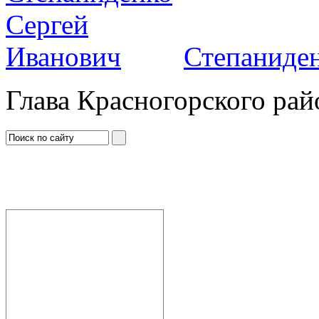
Степаниден
Глава Красногорского рай