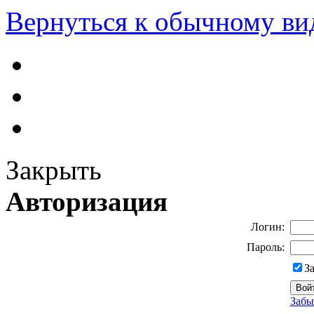
Вернуться к обычному ви
Закрыть
Авторизация
Логин:
Пароль:
З
Забы