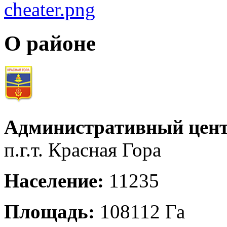
О районе
Административный цент
п.г.т. Красная Гора
Население:
11235
Площадь:
108112 Га