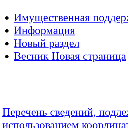
Имущественная подде
Информация
Новый раздел
Весник Новая страница
Перечень сведений, подл
использованием координа