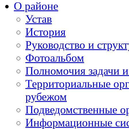
О районе
Устав
История
Руководство и струк
Фотоальбом
Полномочия задачи 
Территориальные орг
рубежом
Подведомственные о
Информационные сист