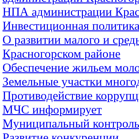
НПА администрации Крас
Инвестиционная политик
О развитии малого и сред
Красногорском районе
Обеспечение жильем мол
Земельные участки много
Противодействие корруп
МЧС информирует
Муниципальный контрол
Развитие конкуренции