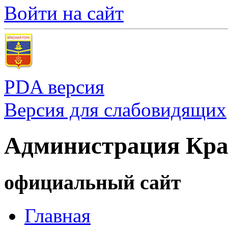
Войти на сайт
PDA версия
Версия для слабовидящих
Администрация Кра
официальный сайт
Главная