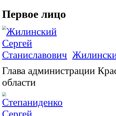
Первое лицо
Жилински
Глава администрации Кра
области