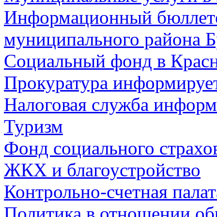
Информационный бюллете
муниципального района Б
Социальный фонд в Красн
Прокуратура информируе
Налоговая служба информ
Туризм
Фонд социального страхо
ЖКХ и благоустройство
Контрольно-счетная палат
Политика в отношении об