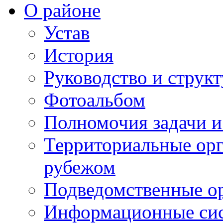
О районе
Устав
История
Руководство и струк
Фотоальбом
Полномочия задачи 
Территориальные орг
рубежом
Подведомственные о
Информационные сист