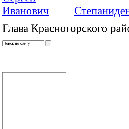
Степаниден
Глава Красногорского рай