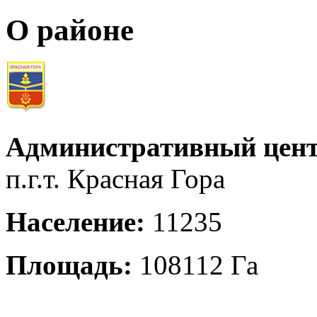
О районе
Административный цент
п.г.т. Красная Гора
Население:
11235
Площадь:
108112 Га