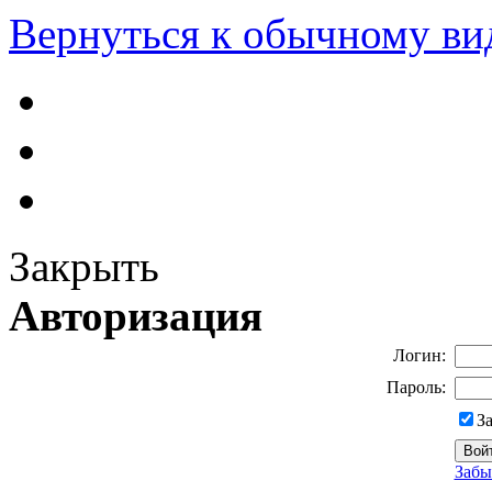
Вернуться к обычному ви
Закрыть
Авторизация
Логин:
Пароль:
З
Забы