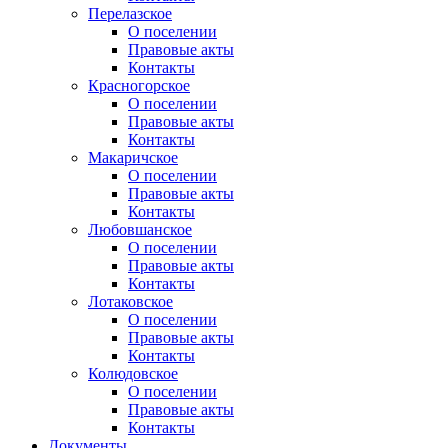
Перелазское
О поселении
Правовые акты
Контакты
Красногорское
О поселении
Правовые акты
Контакты
Макаричское
О поселении
Правовые акты
Контакты
Любовшанское
О поселении
Правовые акты
Контакты
Лотаковское
О поселении
Правовые акты
Контакты
Колюдовское
О поселении
Правовые акты
Контакты
Документы