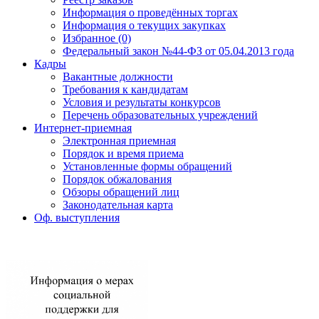
Информация о проведённых торгах
Информация о текущих закупках
Избранное (0)
Федеральный закон №44-ФЗ от 05.04.2013 года
Кадры
Вакантные должности
Требования к кандидатам
Условия и результаты конкурсов
Перечень образовательных учреждений
Интернет-приемная
Электронная приемная
Порядок и время приема
Установленные формы обращений
Порядок обжалования
Обзоры обращений лиц
Законодательная карта
Оф. выступления