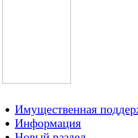
Имущественная подде
Информация
Новый раздел