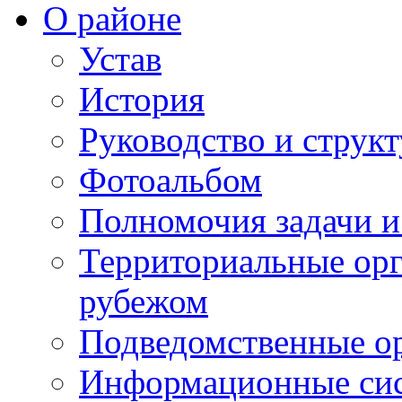
О районе
Устав
История
Руководство и струк
Фотоальбом
Полномочия задачи 
Территориальные орг
рубежом
Подведомственные о
Информационные сист