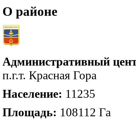
О районе
Административный цент
п.г.т. Красная Гора
Население:
11235
Площадь:
108112 Га