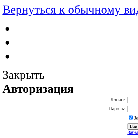
Вернуться к обычному ви
Закрыть
Авторизация
Логин:
Пароль:
З
Забы