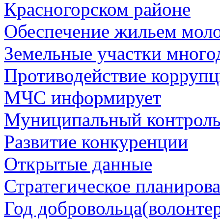
Красногорском районе
Обеспечение жильем мол
Земельные участки много
Противодействие корруп
МЧС информирует
Муниципальный контрол
Развитие конкуренции
Открытые данные
Стратегическое планиров
Год добровольца(волонтер