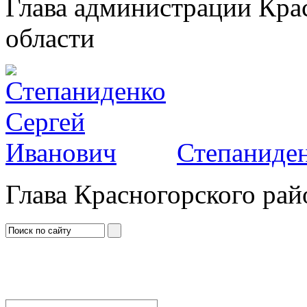
Глава администрации Кра
области
Степаниден
Глава Красногорского рай