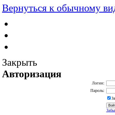
Вернуться к обычному ви
Закрыть
Авторизация
Логин:
Пароль:
З
Забы