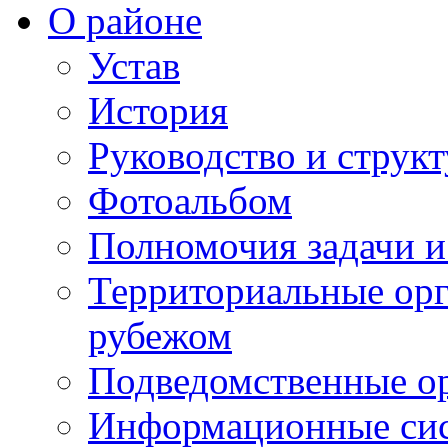
О районе
Устав
История
Руководство и струк
Фотоальбом
Полномочия задачи 
Территориальные орг
рубежом
Подведомственные о
Информационные сист