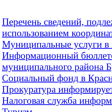
Перечень сведений, подл
использованием координа
Муниципальные услуги в 
Информационный бюллете
муниципального района Б
Социальный фонд в Красн
Прокуратура информируе
Налоговая служба информ
Туризм