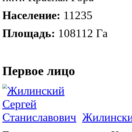
Население:
11235
Площадь:
108112 Га
Первое лицо
Жилински