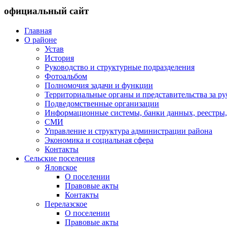
официальный сайт
Главная
О районе
Устав
История
Руководство и структурные подразделения
Фотоальбом
Полномочия задачи и функции
Территориальные органы и представительства за р
Подведомственные организации
Информационные системы, банки данных, реестры,
СМИ
Управление и структура администрации района
Экономика и социальная сфера
Контакты
Сельские поселения
Яловское
О поселении
Правовые акты
Контакты
Перелазское
О поселении
Правовые акты