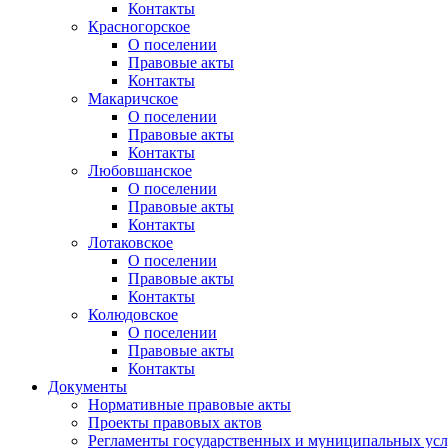
Контакты
Красногорское
О поселении
Правовые акты
Контакты
Макаричское
О поселении
Правовые акты
Контакты
Любовшанское
О поселении
Правовые акты
Контакты
Лотаковское
О поселении
Правовые акты
Контакты
Колюдовское
О поселении
Правовые акты
Контакты
Документы
Нормативные правовые акты
Проекты правовых актов
Регламенты государственных и муниципальных усл