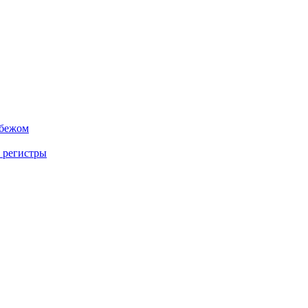
убежом
 регистры