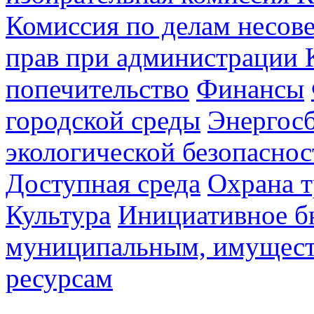
Комиссия по делам несов
прав при администрации 
попечительство
Финансы
городской среды
Энергос
экологической безопаснос
Доступная среда
Охрана т
Культура
Инициативное б
муниципальным, имущес
ресурсам