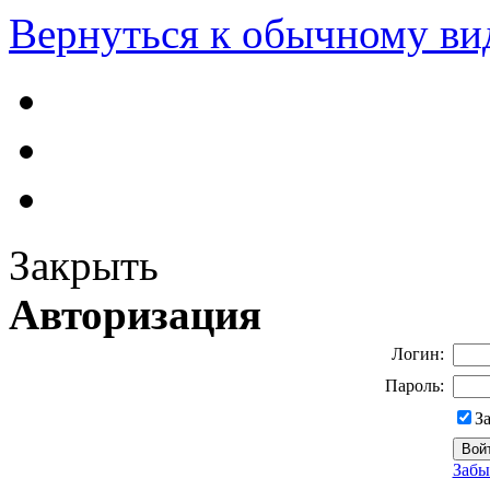
Вернуться к обычному ви
Закрыть
Авторизация
Логин:
Пароль:
З
Забы