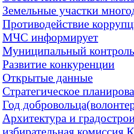
Земельные участки много
Противодействие корруп
МЧС информирует
Муниципальный контрол
Развитие конкуренции
Открытые данные
Стратегическое планиров
Год добровольца(волонтер
Архитектура и градостро
избирательная комиссия К