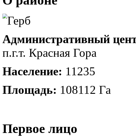
О районе
Административный цент
п.г.т. Красная Гора
Население:
11235
Площадь:
108112 Га
Первое лицо