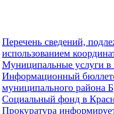
Перечень сведений, подл
использованием координа
Муниципальные услуги в 
Информационный бюллете
муниципального района Б
Социальный фонд в Красн
Прокуратура информируе