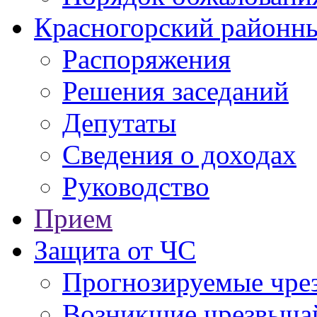
Красногорский районны
Распоряжения
Решения заседаний
Депутаты
Сведения о доходах
Руководство
Прием
Защита от ЧС
Прогнозируемые чре
Возникшие чрезвыча