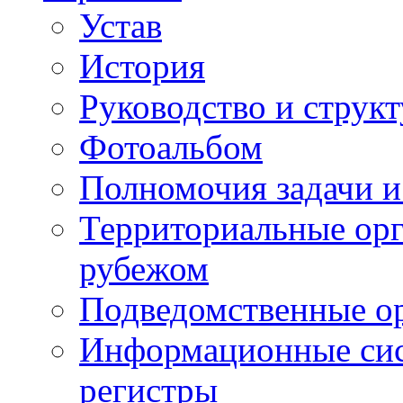
Устав
История
Руководство и струк
Фотоальбом
Полномочия задачи 
Территориальные орг
рубежом
Подведомственные о
Информационные сист
регистры