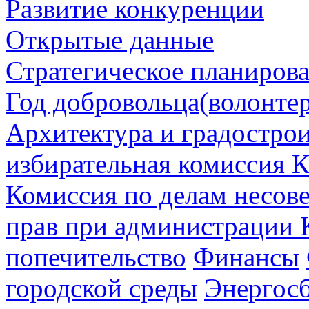
Развитие конкуренции
Открытые данные
Стратегическое планиров
Год добровольца(волонтер
Архитектура и градостро
избирательная комиссия К
Комиссия по делам несов
прав при администрации 
попечительство
Финансы
городской среды
Энергос