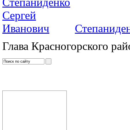
Степаниден
Глава Красногорского рай