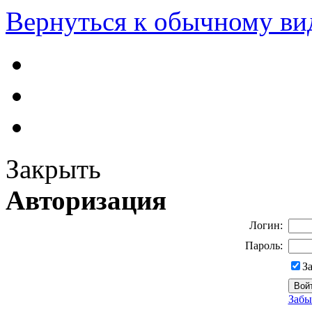
Вернуться к обычному ви
Закрыть
Авторизация
Логин:
Пароль:
З
Забы