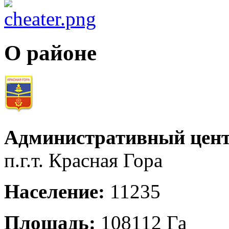
О районе
Административный цент
п.г.т. Красная Гора
Население:
11235
Площадь:
108112 Га