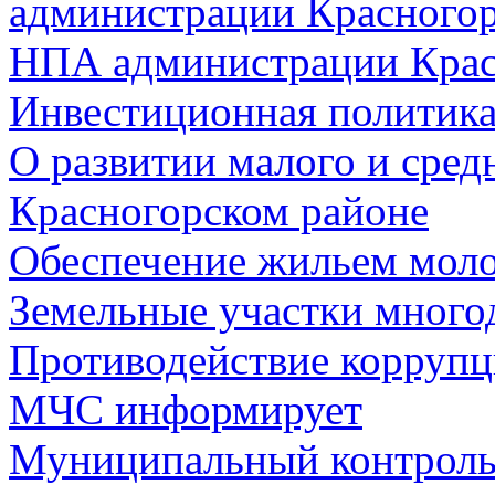
администрации Красногорс
НПА администрации Крас
Инвестиционная политик
О развитии малого и сред
Красногорском районе
Обеспечение жильем мол
Земельные участки много
Противодействие корруп
МЧС информирует
Муниципальный контрол