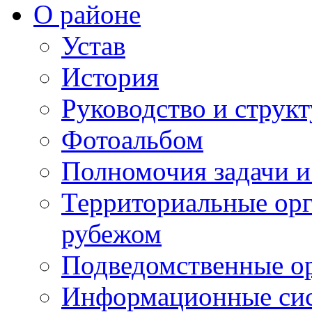
О районе
Устав
История
Руководство и струк
Фотоальбом
Полномочия задачи 
Территориальные орг
рубежом
Подведомственные о
Информационные сист