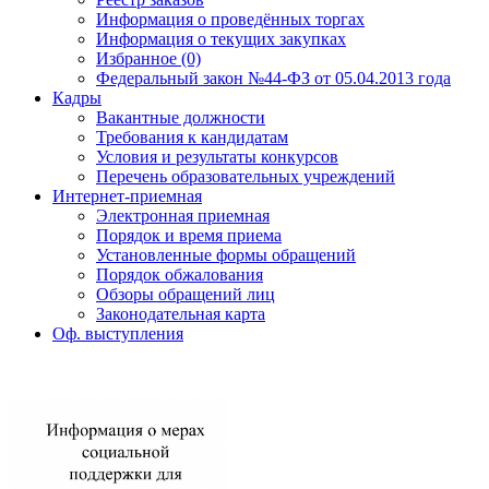
Информация о проведённых торгах
Информация о текущих закупках
Избранное (0)
Федеральный закон №44-ФЗ от 05.04.2013 года
Кадры
Вакантные должности
Требования к кандидатам
Условия и результаты конкурсов
Перечень образовательных учреждений
Интернет-приемная
Электронная приемная
Порядок и время приема
Установленные формы обращений
Порядок обжалования
Обзоры обращений лиц
Законодательная карта
Оф. выступления