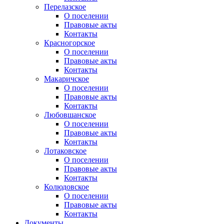
Перелазское
О поселении
Правовые акты
Контакты
Красногорское
О поселении
Правовые акты
Контакты
Макаричское
О поселении
Правовые акты
Контакты
Любовшанское
О поселении
Правовые акты
Контакты
Лотаковское
О поселении
Правовые акты
Контакты
Колюдовское
О поселении
Правовые акты
Контакты
Документы