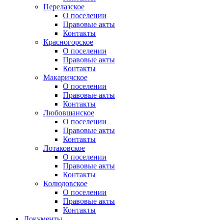
Перелазское
О поселении
Правовые акты
Контакты
Красногорское
О поселении
Правовые акты
Контакты
Макаричское
О поселении
Правовые акты
Контакты
Любовшанское
О поселении
Правовые акты
Контакты
Лотаковское
О поселении
Правовые акты
Контакты
Колюдовское
О поселении
Правовые акты
Контакты
Документы