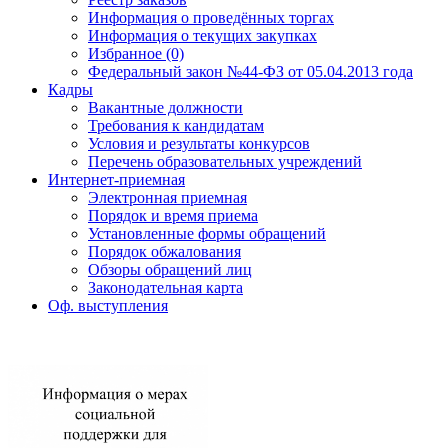
Информация о проведённых торгах
Информация о текущих закупках
Избранное (0)
Федеральный закон №44-ФЗ от 05.04.2013 года
Кадры
Вакантные должности
Требования к кандидатам
Условия и результаты конкурсов
Перечень образовательных учреждений
Интернет-приемная
Электронная приемная
Порядок и время приема
Установленные формы обращений
Порядок обжалования
Обзоры обращений лиц
Законодательная карта
Оф. выступления