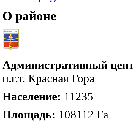
О районе
Административный цент
п.г.т. Красная Гора
Население:
11235
Площадь:
108112 Га