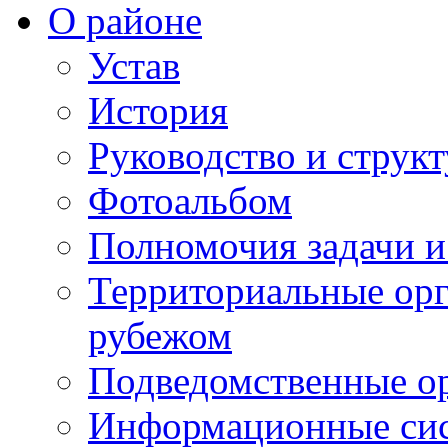
О районе
Устав
История
Руководство и струк
Фотоальбом
Полномочия задачи 
Территориальные орг
рубежом
Подведомственные о
Информационные сист