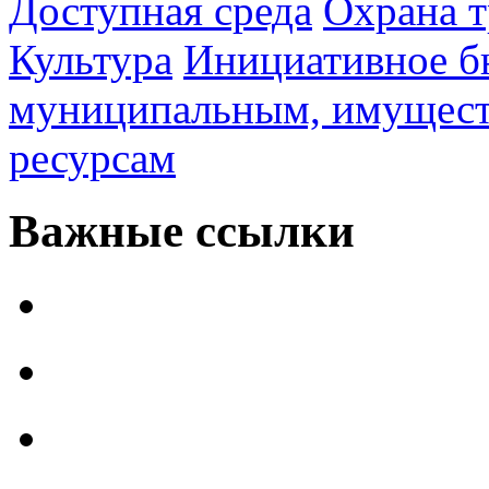
Доступная среда
Охрана т
Культура
Инициативное б
муниципальным, имущес
ресурсам
Важные ссылки