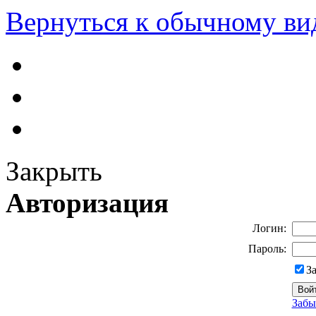
Вернуться к обычному ви
Закрыть
Авторизация
Логин:
Пароль:
З
Забы