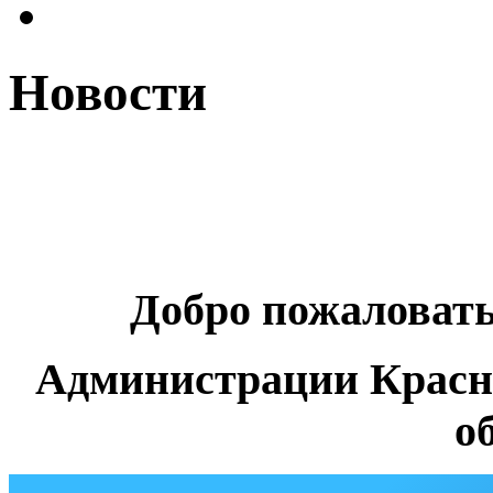
Новости
Добро пожаловат
Администрации Красн
о