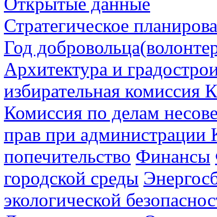
Открытые данные
Стратегическое планиров
Год добровольца(волонтер
Архитектура и градостро
избирательная комиссия К
Комиссия по делам несов
прав при администрации 
попечительство
Финансы
городской среды
Энергос
экологической безопаснос