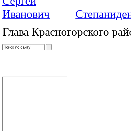
Степаниден
Глава Красногорского рай