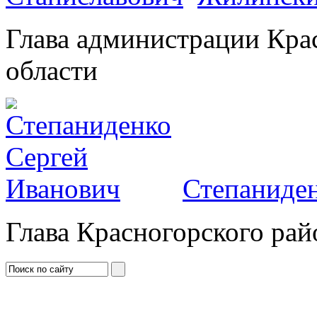
Глава администрации Кра
области
Степаниден
Глава Красногорского рай