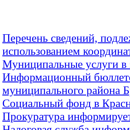
Перечень сведений, подл
использованием координа
Муниципальные услуги в 
Информационный бюллете
муниципального района Б
Социальный фонд в Красн
Прокуратура информируе
Налоговая служба информ