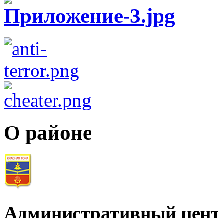
О районе
Административный цент