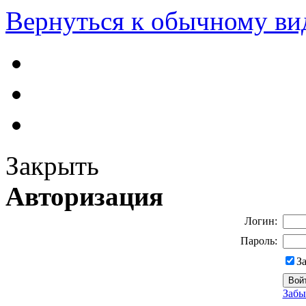
Вернуться к обычному ви
Закрыть
Авторизация
Логин:
Пароль:
З
Забы