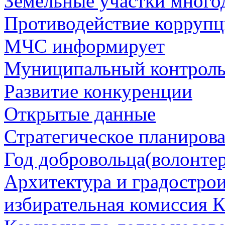
Земельные участки много
Противодействие корруп
МЧС информирует
Муниципальный контрол
Развитие конкуренции
Открытые данные
Стратегическое планиров
Год добровольца(волонтер
Архитектура и градостро
избирательная комиссия К