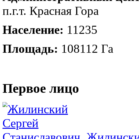
п.г.т. Красная Гора
Население:
11235
Площадь:
108112 Га
Первое лицо
Жилински