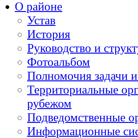
О районе
Устав
История
Руководство и струк
Фотоальбом
Полномочия задачи 
Территориальные орг
рубежом
Подведомственные о
Информационные сист