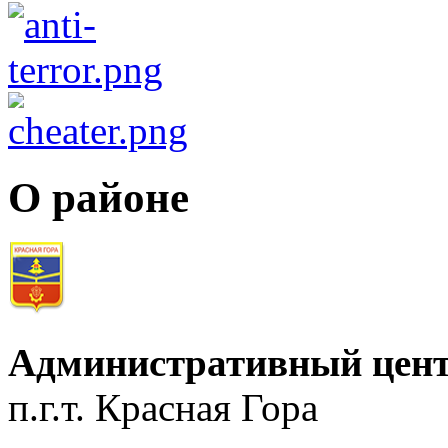
О районе
Административный цент
п.г.т. Красная Гора