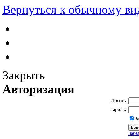
Вернуться к обычному ви
Закрыть
Авторизация
Логин:
Пароль:
З
Забы