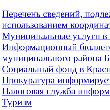
Перечень сведений, подл
использованием координа
Муниципальные услуги в 
Информационный бюллете
муниципального района Б
Социальный фонд в Красн
Прокуратура информируе
Налоговая служба информ
Туризм