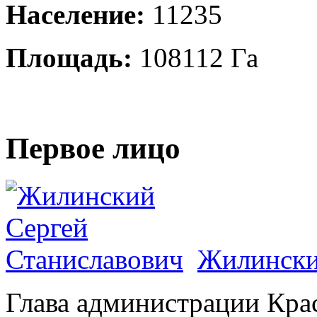
Население:
11235
Площадь:
108112 Га
Первое лицо
Жилински
Глава администрации Кра