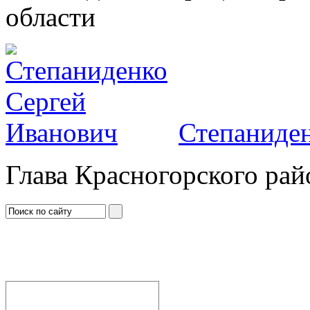
области
Степаниден
Глава Красногорского рай