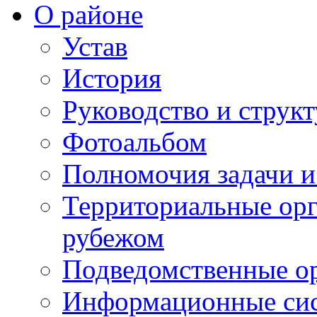
О районе
Устав
История
Руководство и струк
Фотоальбом
Полномочия задачи 
Территориальные орг
рубежом
Подведомственные о
Информационные сист