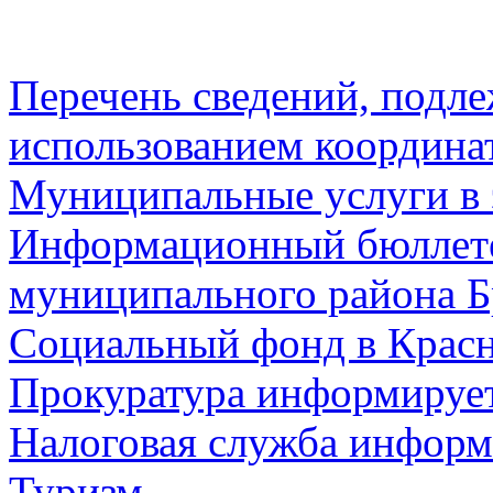
Перечень сведений, подл
использованием координа
Муниципальные услуги в 
Информационный бюллете
муниципального района Б
Социальный фонд в Красн
Прокуратура информируе
Налоговая служба информ
Туризм