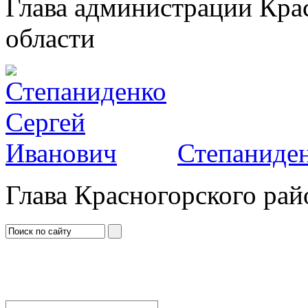
Глава администрации Кра
области
Степаниден
Глава Красногорского рай