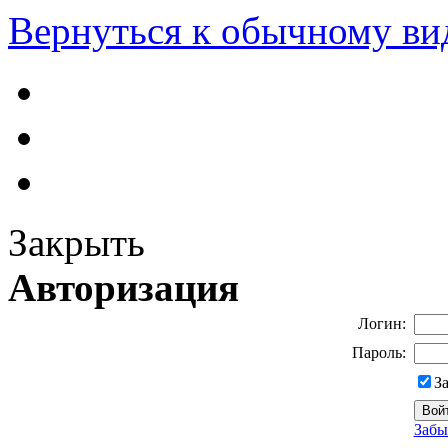
Вернуться к обычному ви
Закрыть
Авторизация
Логин:
Пароль:
З
Забы