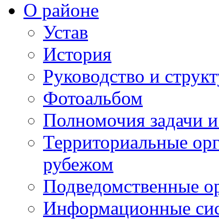
О районе
Устав
История
Руководство и струк
Фотоальбом
Полномочия задачи 
Территориальные орг
рубежом
Подведомственные о
Информационные сист