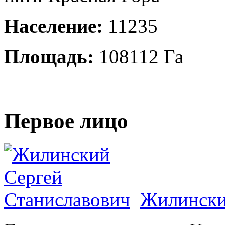
Население:
11235
Площадь:
108112 Га
Первое лицо
Жилински