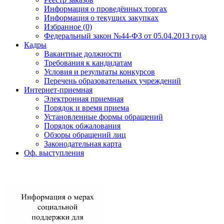
Информация о проведённых торгах
Информация о текущих закупках
Избранное (0)
Федеральный закон №44-ФЗ от 05.04.2013 года
Кадры
Вакантные должности
Требования к кандидатам
Условия и результаты конкурсов
Перечень образовательных учреждений
Интернет-приемная
Электронная приемная
Порядок и время приема
Установленные формы обращений
Порядок обжалования
Обзоры обращений лиц
Законодательная карта
Оф. выступления