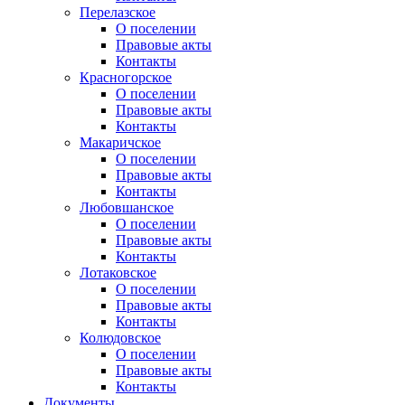
Перелазское
О поселении
Правовые акты
Контакты
Красногорское
О поселении
Правовые акты
Контакты
Макаричское
О поселении
Правовые акты
Контакты
Любовшанское
О поселении
Правовые акты
Контакты
Лотаковское
О поселении
Правовые акты
Контакты
Колюдовское
О поселении
Правовые акты
Контакты
Документы