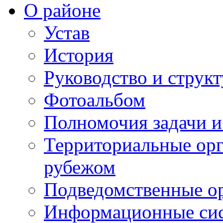
О районе
Устав
История
Руководство и струк
Фотоальбом
Полномочия задачи 
Территориальные орг
рубежом
Подведомственные о
Информационные сист