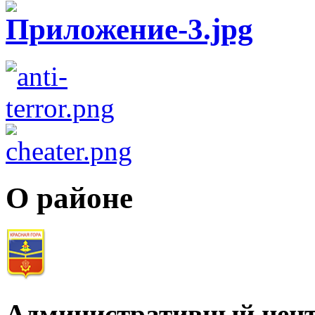
О районе
Административный цент