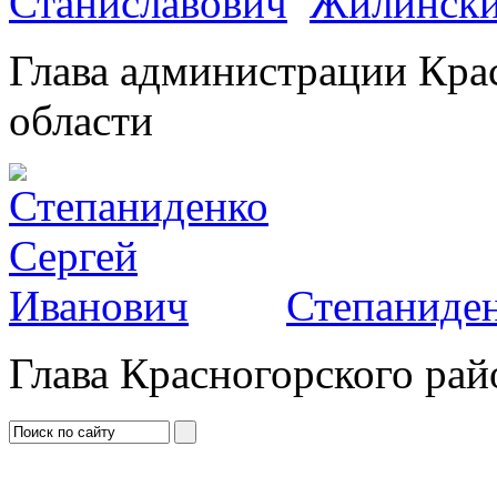
Жилински
Глава администрации Кра
области
Степаниден
Глава Красногорского рай