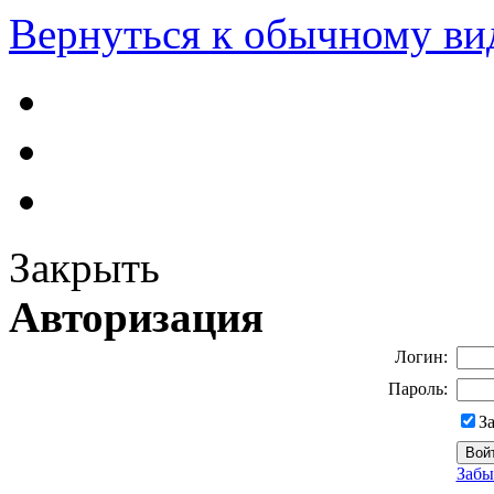
Вернуться к обычному ви
Закрыть
Авторизация
Логин:
Пароль:
З
Забы