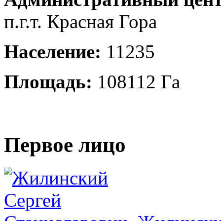
п.г.т. Красная Гора
Население:
11235
Площадь:
108112 Га
Первое лицо