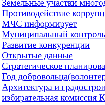
Земельные участки много
Противодействие корруп
МЧС информирует
Муниципальный контрол
Развитие конкуренции
Открытые данные
Стратегическое планиров
Год добровольца(волонтер
Архитектура и градостро
избирательная комиссия К