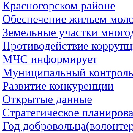
Красногорском районе
Обеспечение жильем мол
Земельные участки много
Противодействие корруп
МЧС информирует
Муниципальный контрол
Развитие конкуренции
Открытые данные
Стратегическое планиров
Год добровольца(волонтер