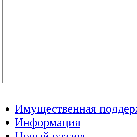
Имущественная подде
Информация
Новый раздел