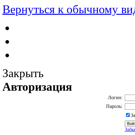
Вернуться к обычному ви
Закрыть
Авторизация
Логин:
Пароль:
З
Забы