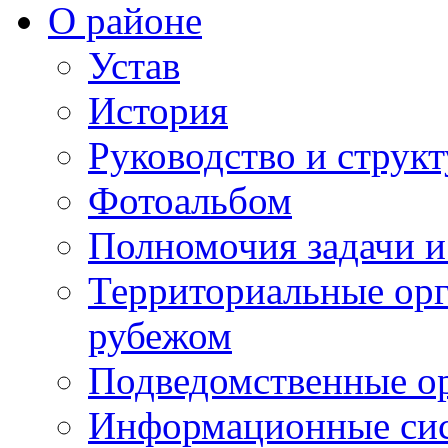
О районе
Устав
История
Руководство и струк
Фотоальбом
Полномочия задачи 
Территориальные орг
рубежом
Подведомственные о
Информационные сист