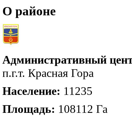
О районе
Административный цент
п.г.т. Красная Гора
Население:
11235
Площадь:
108112 Га