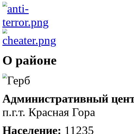
О районе
Административный цент
п.г.т. Красная Гора
Население:
11235