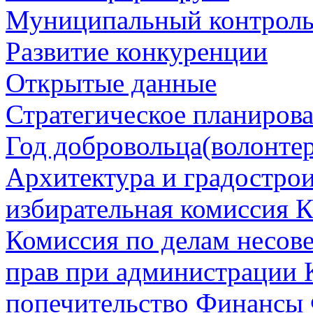
Муниципальный контрол
Развитие конкуренции
Открытые данные
Стратегическое планиров
Год добровольца(волонтер
Архитектура и градостро
избирательная комиссия К
Комиссия по делам несов
прав при администрации 
попечительство
Финансы