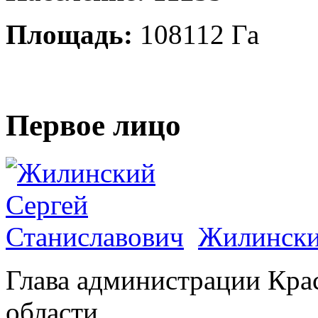
Площадь:
108112 Га
Первое лицо
Жилински
Глава администрации Кра
области