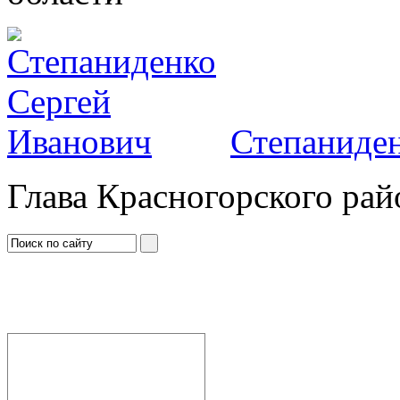
Степаниден
Глава Красногорского рай