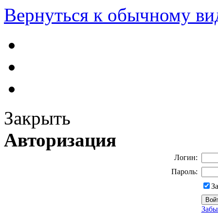
Вернуться к обычному ви
Закрыть
Авторизация
Логин:
Пароль:
З
Забы