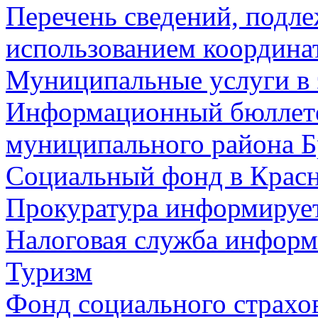
Перечень сведений, подл
использованием координа
Муниципальные услуги в 
Информационный бюллете
муниципального района Б
Социальный фонд в Красн
Прокуратура информируе
Налоговая служба информ
Туризм
Фонд социального страхо