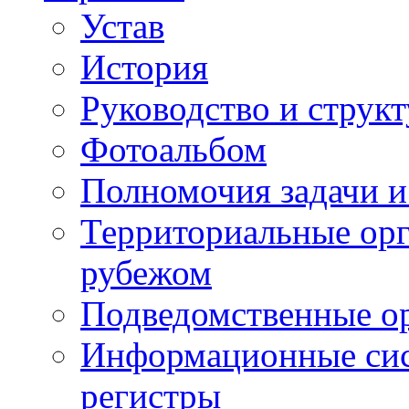
Устав
История
Руководство и струк
Фотоальбом
Полномочия задачи 
Территориальные орг
рубежом
Подведомственные о
Информационные сист
регистры