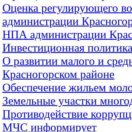
Оценка регулирующего во
администрации Красногорс
НПА администрации Крас
Инвестиционная политик
О развитии малого и сред
Красногорском районе
Обеспечение жильем мол
Земельные участки много
Противодействие корруп
МЧС информирует