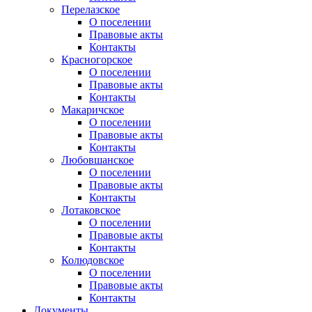
Перелазское
О поселении
Правовые акты
Контакты
Красногорское
О поселении
Правовые акты
Контакты
Макаричское
О поселении
Правовые акты
Контакты
Любовшанское
О поселении
Правовые акты
Контакты
Лотаковское
О поселении
Правовые акты
Контакты
Колюдовское
О поселении
Правовые акты
Контакты
Документы