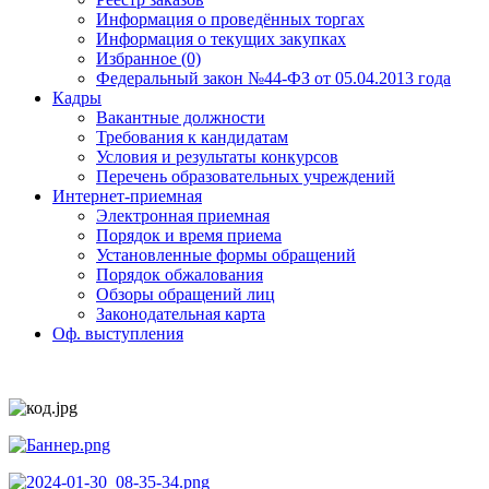
Информация о проведённых торгах
Информация о текущих закупках
Избранное (0)
Федеральный закон №44-ФЗ от 05.04.2013 года
Кадры
Вакантные должности
Требования к кандидатам
Условия и результаты конкурсов
Перечень образовательных учреждений
Интернет-приемная
Электронная приемная
Порядок и время приема
Установленные формы обращений
Порядок обжалования
Обзоры обращений лиц
Законодательная карта
Оф. выступления