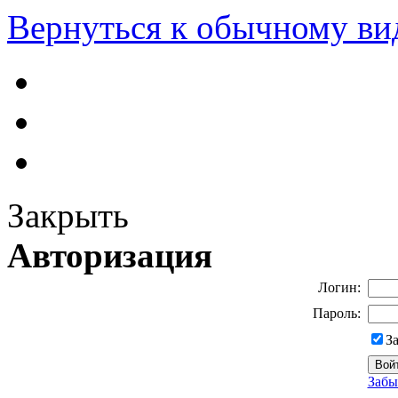
Вернуться к обычному ви
Закрыть
Авторизация
Логин:
Пароль:
З
Забы