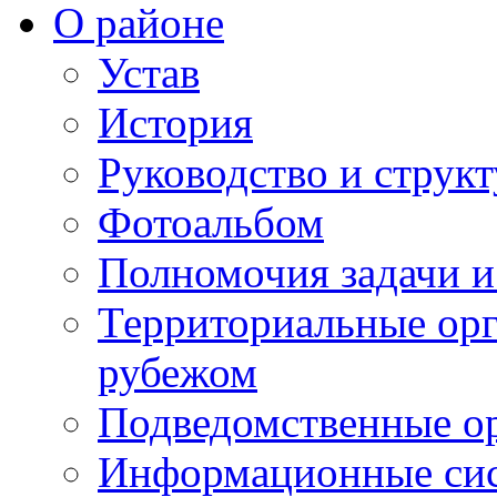
О районе
Устав
История
Руководство и струк
Фотоальбом
Полномочия задачи 
Территориальные орг
рубежом
Подведомственные о
Информационные сист