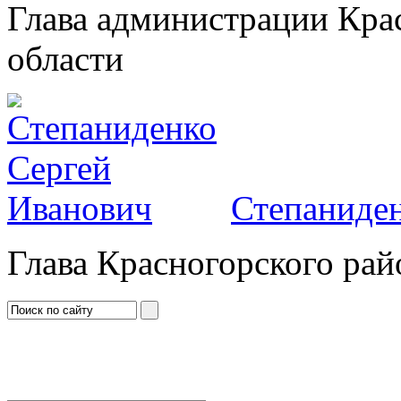
Глава администрации Кра
области
Степаниден
Глава Красногорского рай