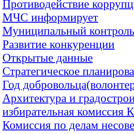
Противодействие корруп
МЧС информирует
Муниципальный контрол
Развитие конкуренции
Открытые данные
Стратегическое планиров
Год добровольца(волонтер
Архитектура и градостро
избирательная комиссия К
Комиссия по делам несов