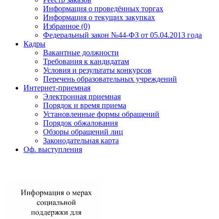
Информация о проведённых торгах
Информация о текущих закупках
Избранное (0)
Федеральный закон №44-ФЗ от 05.04.2013 года
Кадры
Вакантные должности
Требования к кандидатам
Условия и результаты конкурсов
Перечень образовательных учреждений
Интернет-приемная
Электронная приемная
Порядок и время приема
Установленные формы обращений
Порядок обжалования
Обзоры обращений лиц
Законодательная карта
Оф. выступления