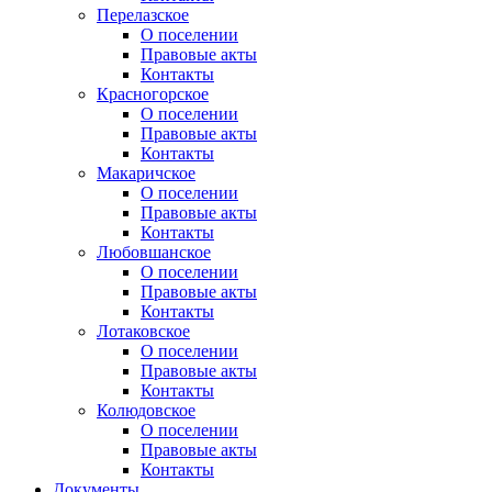
Перелазское
О поселении
Правовые акты
Контакты
Красногорское
О поселении
Правовые акты
Контакты
Макаричское
О поселении
Правовые акты
Контакты
Любовшанское
О поселении
Правовые акты
Контакты
Лотаковское
О поселении
Правовые акты
Контакты
Колюдовское
О поселении
Правовые акты
Контакты
Документы