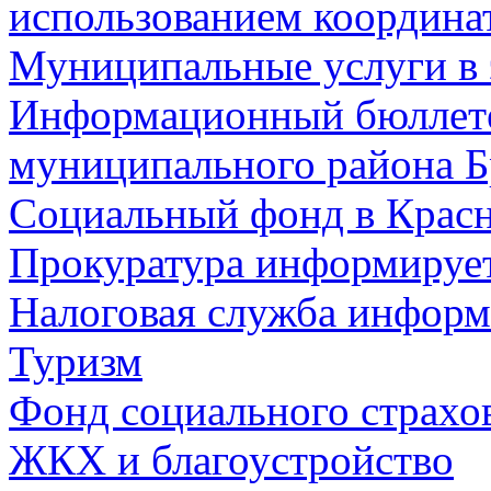
использованием координа
Муниципальные услуги в 
Информационный бюллете
муниципального района Б
Социальный фонд в Красн
Прокуратура информируе
Налоговая служба информ
Туризм
Фонд социального страхо
ЖКХ и благоустройство