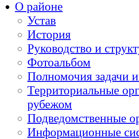
О районе
Устав
История
Руководство и струк
Фотоальбом
Полномочия задачи 
Территориальные орг
рубежом
Подведомственные о
Информационные сист