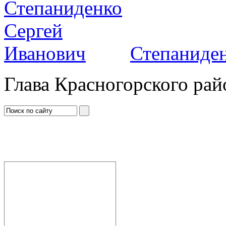
Степаниден
Глава Красногорского рай