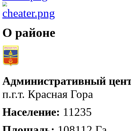
О районе
Административный цент
п.г.т. Красная Гора
Население:
11235
Площадь:
108112 Га