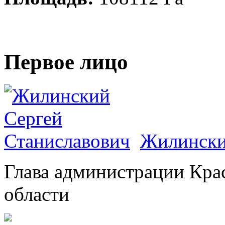
Первое лицо
Жилински
Глава администрации Кра
области