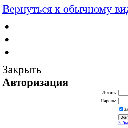
Вернуться к обычному ви
Закрыть
Авторизация
Логин:
Пароль:
З
Забы