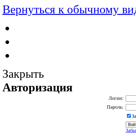
Вернуться к обычному ви
Закрыть
Авторизация
Логин:
Пароль:
З
Забы