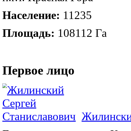
Население:
11235
Площадь:
108112 Га
Первое лицо
Жилински