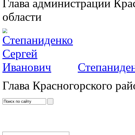
Глава администрации Кра
области
Степаниден
Глава Красногорского рай