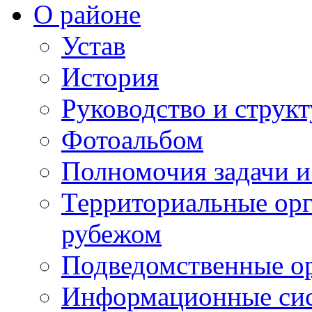
О районе
Устав
История
Руководство и струк
Фотоальбом
Полномочия задачи 
Территориальные орг
рубежом
Подведомственные о
Информационные сист