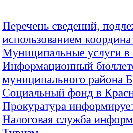
Перечень сведений, подл
использованием координа
Муниципальные услуги в 
Информационный бюллете
муниципального района Б
Социальный фонд в Красн
Прокуратура информируе
Налоговая служба информ
Туризм