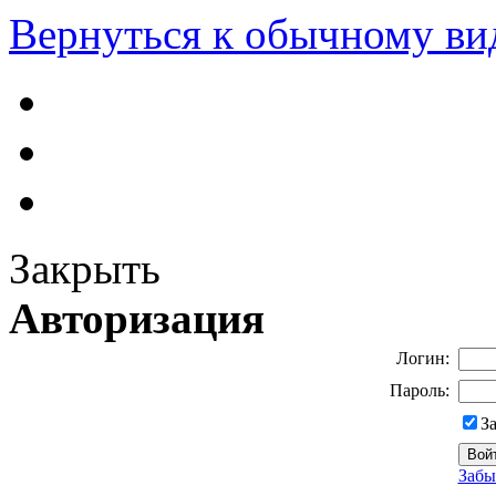
Вернуться к обычному ви
Закрыть
Авторизация
Логин:
Пароль:
З
Забы