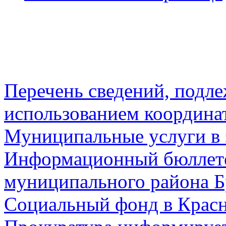
Перечень сведений, подл
использованием координа
Муниципальные услуги в 
Информационный бюллете
муниципального района Б
Социальный фонд в Красн