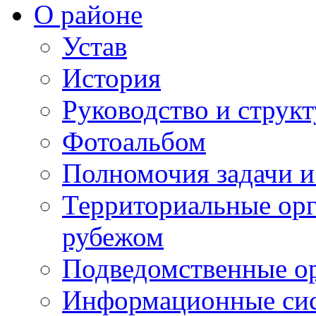
О районе
Устав
История
Руководство и струк
Фотоальбом
Полномочия задачи 
Территориальные орг
рубежом
Подведомственные о
Информационные сист