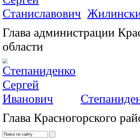
Жилински
Глава администрации Кра
области
Степаниден
Глава Красногорского рай