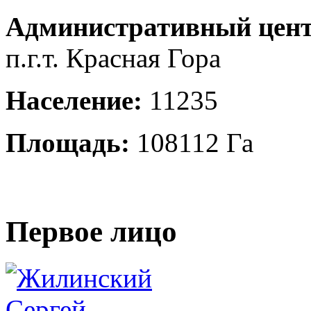
Административный цент
п.г.т. Красная Гора
Население:
11235
Площадь:
108112 Га
Первое лицо