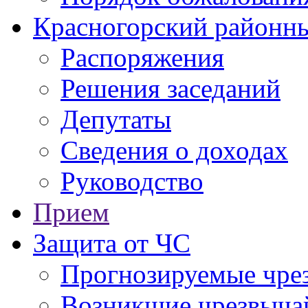
Красногорский районны
Распоряжения
Решения заседаний
Депутаты
Сведения о доходах
Руководство
Прием
Защита от ЧС
Прогнозируемые чре
Возникшие чрезвыча