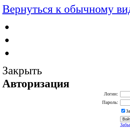
Вернуться к обычному ви
Закрыть
Авторизация
Логин:
Пароль:
З
Забы