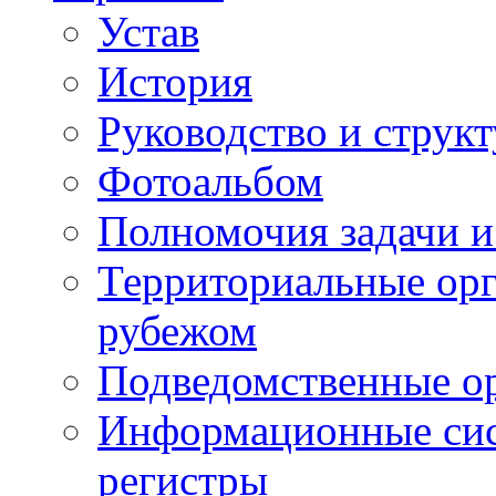
Устав
История
Руководство и струк
Фотоальбом
Полномочия задачи 
Территориальные орг
рубежом
Подведомственные о
Информационные сист
регистры