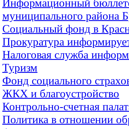
Информационный бюллете
муниципального района Б
Социальный фонд в Красн
Прокуратура информируе
Налоговая служба информ
Туризм
Фонд социального страхо
ЖКХ и благоустройство
Контрольно-счетная палат
Политика в отношении об