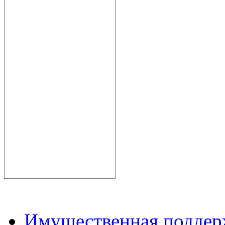
Имущественная подде