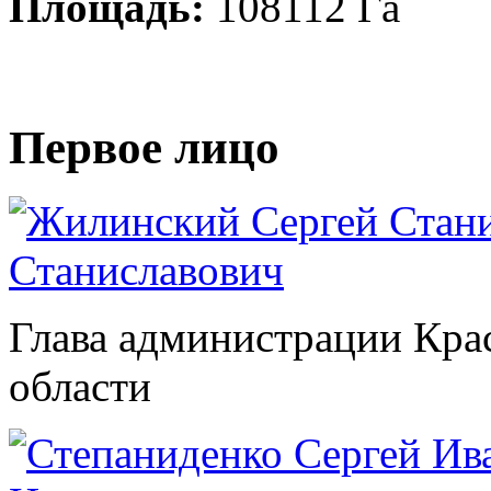
Площадь:
108112 Га
Первое лицо
Станиславович
Глава администрации Кра
области