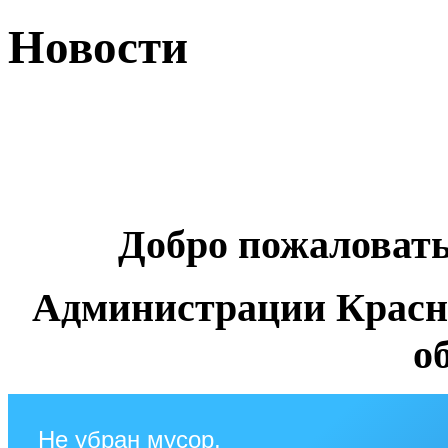
Новости
Добро пожаловат
Администрации Красн
о
Не убран мусор,