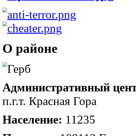
О районе
Административный цент
п.г.т. Красная Гора
Население:
11235