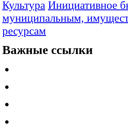
Культура
Инициативное б
муниципальным, имущес
ресурсам
Важные ссылки