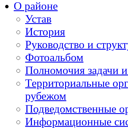
О районе
Устав
История
Руководство и струк
Фотоальбом
Полномочия задачи 
Территориальные орг
рубежом
Подведомственные о
Информационные сист