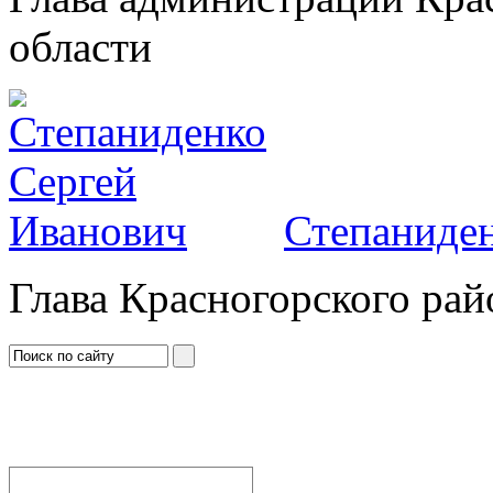
области
Степаниден
Глава Красногорского рай