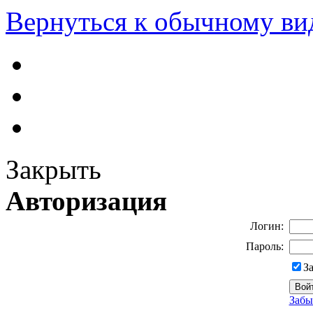
Вернуться к обычному ви
Закрыть
Авторизация
Логин:
Пароль:
З
Забы