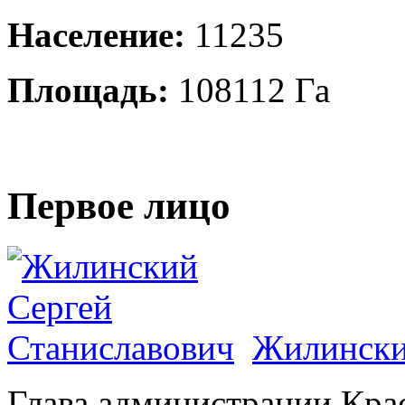
Население:
11235
Площадь:
108112 Га
Первое лицо
Жилински
Глава администрации Кра