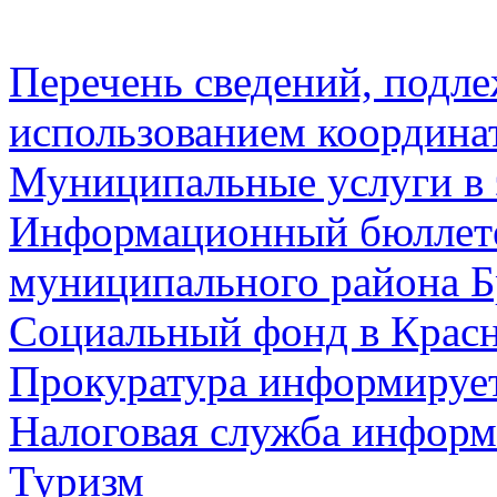
Перечень сведений, подл
использованием координа
Муниципальные услуги в 
Информационный бюллете
муниципального района Б
Социальный фонд в Красн
Прокуратура информируе
Налоговая служба информ
Туризм