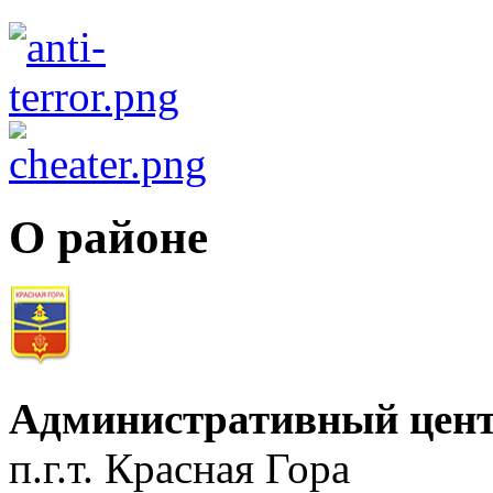
О районе
Административный цент
п.г.т. Красная Гора