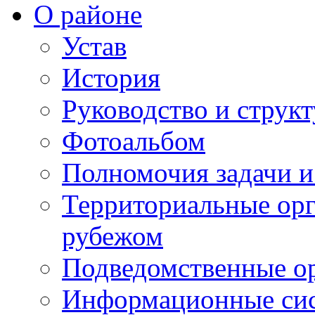
О районе
Устав
История
Руководство и струк
Фотоальбом
Полномочия задачи 
Территориальные орг
рубежом
Подведомственные о
Информационные сист