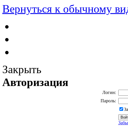
Вернуться к обычному ви
Закрыть
Авторизация
Логин:
Пароль:
З
Забы