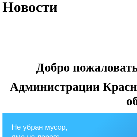
Новости
Добро пожаловат
Администрации Красн
о
Не убран мусор,
яма на дороге,