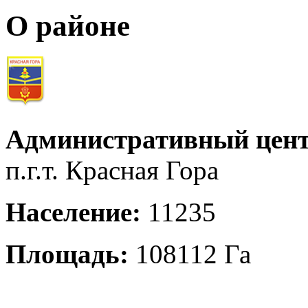
О районе
Административный цент
п.г.т. Красная Гора
Население:
11235
Площадь:
108112 Га